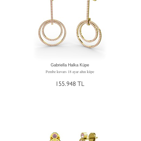
Gabriella Halka Küpe
Pembe kuvars 18 ayar altın küpe
155.948 TL