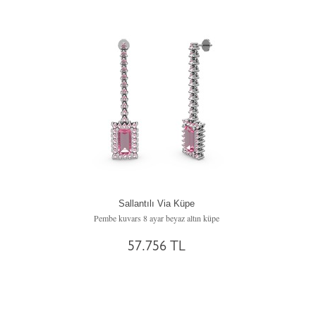
Sallantılı Via Küpe
Pembe kuvars 8 ayar beyaz altın küpe
57.756 TL