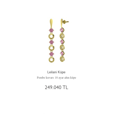
Leilani Küpe
Pembe kuvars 18 ayar altın küpe
249.040 TL