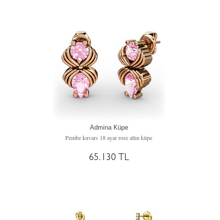
Admina Küpe
Pembe kuvars 18 ayar rose altın küpe
65.130 TL