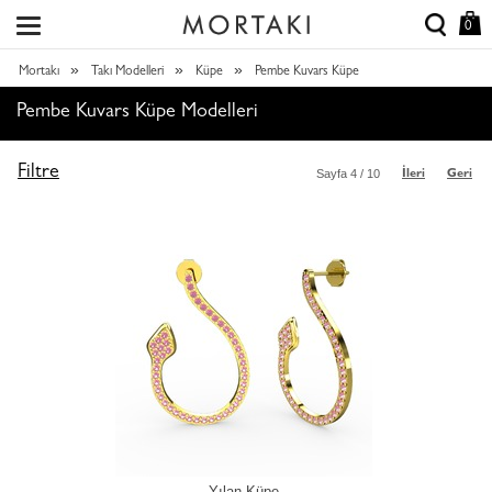
0
»
»
»
Mortakı
Takı Modelleri
Küpe
Pembe Kuvars Küpe
Pembe Kuvars Küpe Modelleri
Filtre
Sayfa
4
/ 10
İleri
Geri
Yılan Küpe