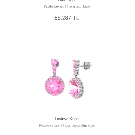
Pembe kuvars 14 ayar altın küpe
86.287 TL
Lavinya Küpe
Pembe kuvars 14 ayar beyaz altın küpe