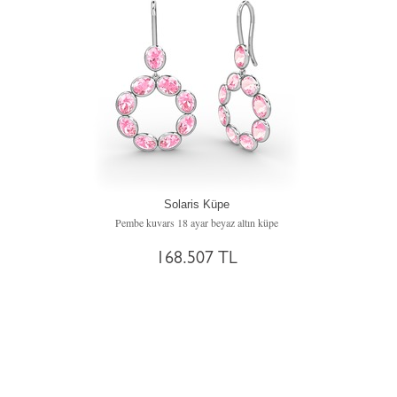
Solaris Küpe
Pembe kuvars 18 ayar beyaz altın küpe
168.507 TL