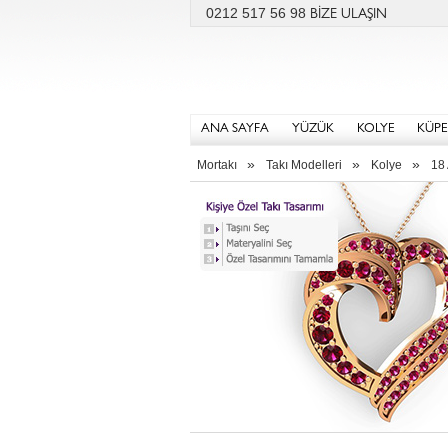
0212 517 56 98
BİZE ULAŞIN
ANA SAYFA
YÜZÜK
KOLYE
KÜPE
»
»
»
Mortakı
Takı Modelleri
Kolye
18 