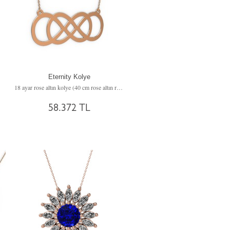
Eternity Kolye
18 ayar rose altın kolye (40 cm rose altın rolo zincir)
58.372 TL