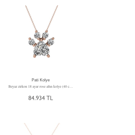
Pati Kolye
Beyaz zirkon 18 ayar rose altın kolye (40 cm rose altın rolo zincir)
84.934 TL