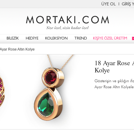
ÜYE OL
GİRİŞ 
BİLEZİK
HEDİYE
KOLEKSİYON
TREND
KİŞİYE ÖZEL ÜRETİM
Ayar Rose Altın Kolye
18 Ayar Rose 
Kolye
Gösterişin ve şıklığın i
Ayar Rose Altın Kolyele