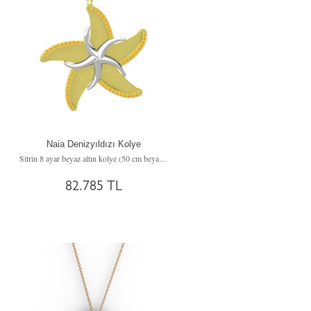
Naia Denizyıldızı Kolye
Sitrin 8 ayar beyaz altın kolye (50 cm beyaz altın rolo zincir)
82.785 TL