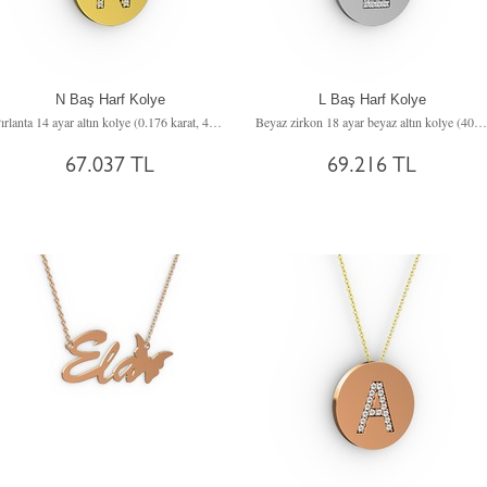
N Baş Harf Kolye
L Baş Harf Kolye
Pırlanta 14 ayar altın kolye (0.176 karat, 40 cm altın rolo zincir)
Beyaz zirkon 18 ayar beyaz altın kolye (40 cm beyaz altın rolo zincir)
67.037 TL
69.216 TL