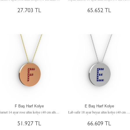
27.703 TL
65.652 TL
F Baş Harf Kolye
E Baş Harf Kolye
Garnet 14 ayar rose altın kolye (40 cm altın rolo zincir)
Lab safir 18 ayar beyaz altın kolye (40 cm beyaz altın rolo zincir)
51.927 TL
66.609 TL