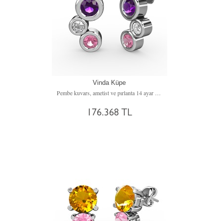
Vinda Küpe
Pembe kuvars, ametist ve pırlanta 14 ayar beyaz altın küpe (0.48 karat)
176.368 TL