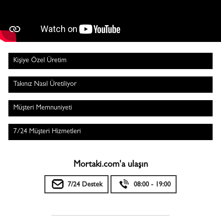
Kişiye Özel Üretim
Takınız Nasıl Üretiliyor
Müşteri Memnuniyeti
7/24 Müşteri Hizmetleri
Mortaki.com'a ulaşın
7/24 Destek
08:00 - 19:00