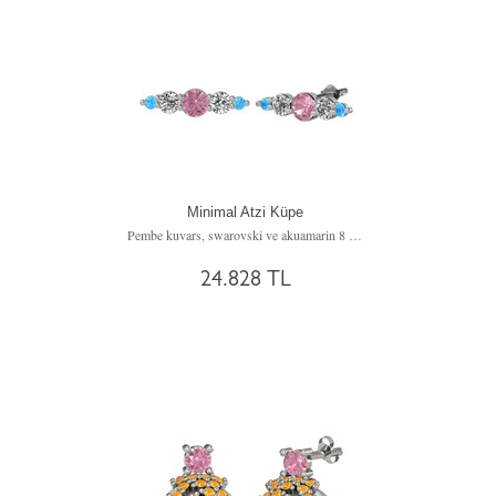
Minimal Atzi Küpe
Pembe kuvars, swarovski ve akuamarin 8 ayar beyaz altın küpe
24.828 TL