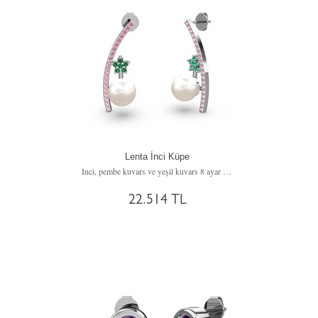
Lenta İnci Küpe
Inci, pembe kuvars ve yeşil kuvars 8 ayar beyaz altın küpe
22.514 TL