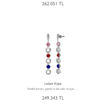
262.051 TL
Leilani Küpe
Pembe kuvars, garnet ve lab safir 18 ayar beyaz altın küpe
249.343 TL