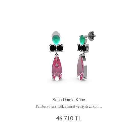
Şana Damla Küpe
Pembe kuvars, kök zümrüt ve siyah zirkon 8 ayar beyaz altın küpe
46.710 TL