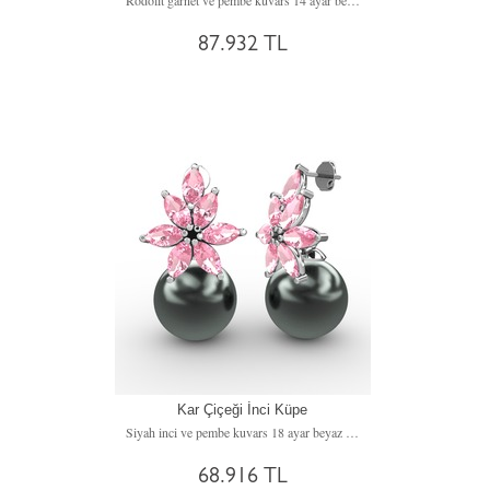
Rodolit garnet ve pembe kuvars 14 ayar beyaz altın küpe
87.932 TL
Kar Çiçeği İnci Küpe
Siyah inci ve pembe kuvars 18 ayar beyaz altın küpe
68.916 TL