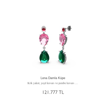
Lena Damla Küpe
Kök yakut, yeşil kuvars ve pembe kuvars 18 ayar beyaz altın küpe
121.777 TL