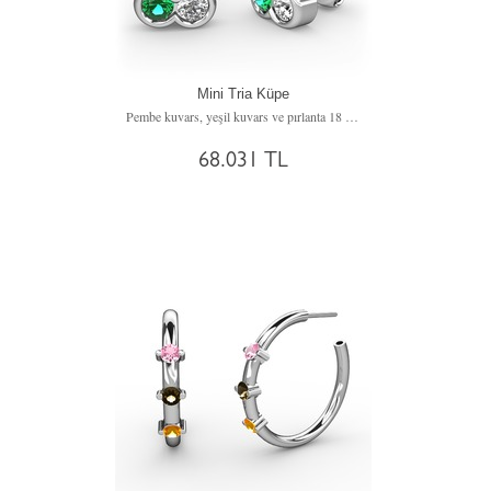
Mini Tria Küpe
Pembe kuvars, yeşil kuvars ve pırlanta 18 ayar beyaz altın küpe (0.22 karat)
68.031 TL