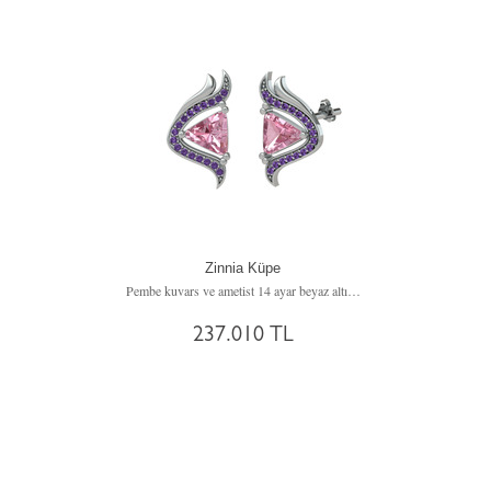
Zinnia Küpe
Pembe kuvars ve ametist 14 ayar beyaz altın küpe
237.010 TL