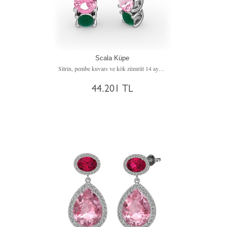
Scala Küpe
Sitrin, pembe kuvars ve kök zümrüt 14 ayar beyaz altın küpe
44.201 TL