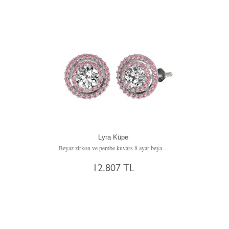
Lyra Küpe
Beyaz zirkon ve pembe kuvars 8 ayar beyaz altın küpe
12.807 TL