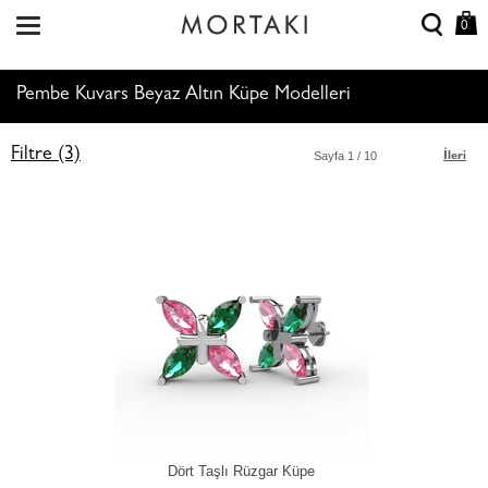
0
Pembe Kuvars Beyaz Altın Küpe Modelleri
Filtre (3)
Sayfa
1
/ 10
İleri
Dört Taşlı Rüzgar Küpe