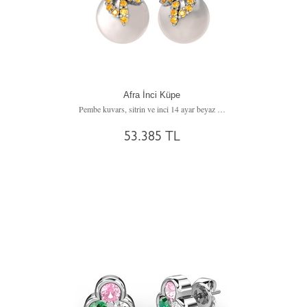
Afra İnci Küpe
Pembe kuvars, sitrin ve inci 14 ayar beyaz altın küpe
53.385 TL