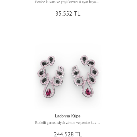
Pembe kuvars ve yeşil kuvars 8 ayar beyaz altın küpe
35.552 TL
Ladonna Küpe
Rodolit garnet, siyah zirkon ve pembe kuvars 14 ayar beyaz altın küpe
244.528 TL