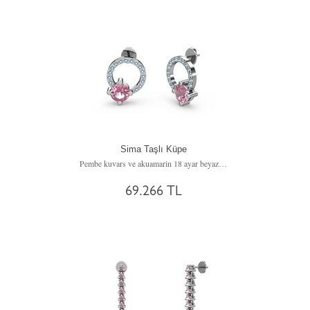
Sima Taşlı Küpe
Pembe kuvars ve akuamarin 18 ayar beyaz altın küpe
69.266 TL