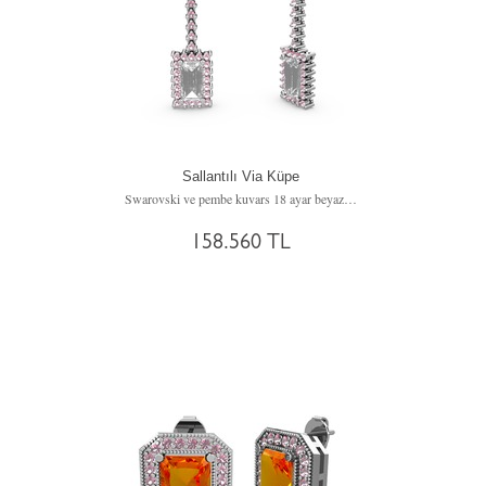
Sallantılı Via Küpe
Swarovski ve pembe kuvars 18 ayar beyaz altın küpe
158.560 TL