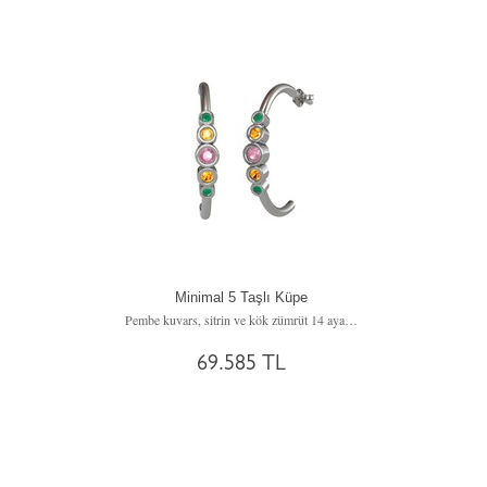
Minimal 5 Taşlı Küpe
Pembe kuvars, sitrin ve kök zümrüt 14 ayar beyaz altın küpe
69.585 TL