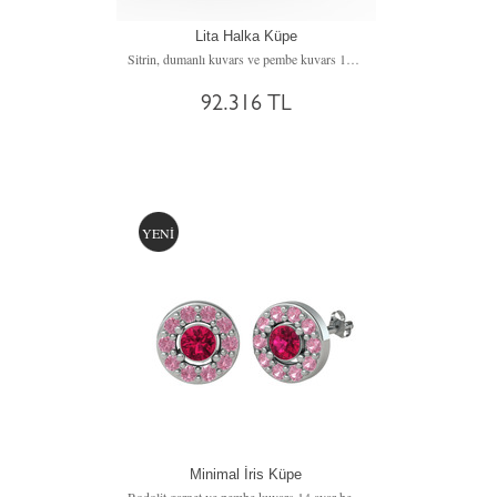
Lita Halka Küpe
Sitrin, dumanlı kuvars ve pembe kuvars 14 ayar beyaz altın küpe
92.316 TL
YENİ
Minimal İris Küpe