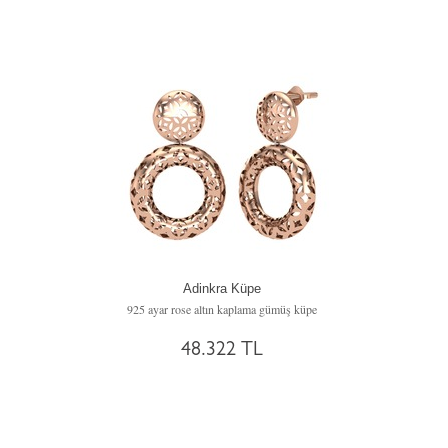
Adinkra Küpe
925 ayar rose altın kaplama gümüş küpe
48.322 TL