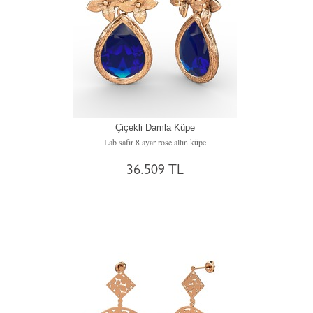
Çiçekli Damla Küpe
Lab safir 8 ayar rose altın küpe
36.509 TL