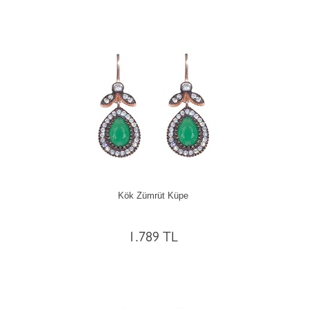
Kök Zümrüt Küpe
1.789 TL