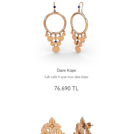
Daire Küpe
Lab safir 8 ayar rose altın küpe
76.690 TL