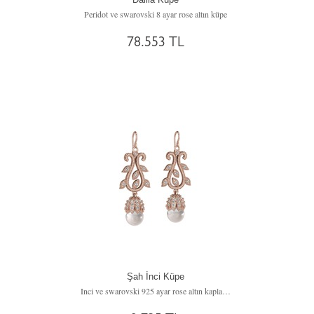
Peridot ve swarovski 8 ayar rose altın küpe
78.553 TL
Şah İnci Küpe
Inci ve swarovski 925 ayar rose altın kaplama gümüş küpe