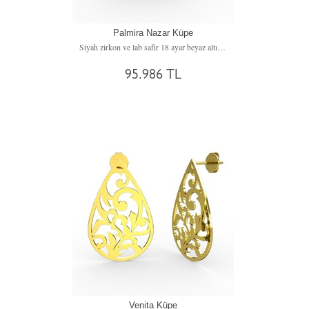
Palmira Nazar Küpe
Siyah zirkon ve lab safir 18 ayar beyaz altın küpe
95.986 TL
Venita Küpe