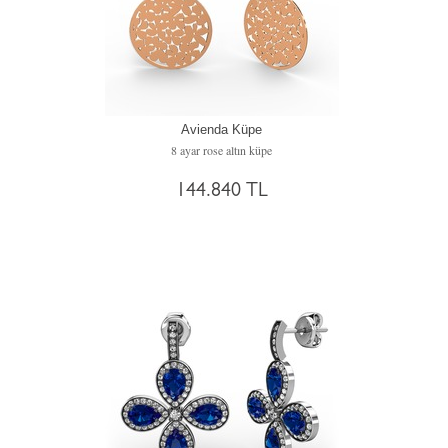
Avienda Küpe
8 ayar rose altın küpe
144.840 TL