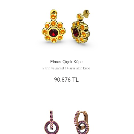
Elmas Çiçek Küpe
Sitrin ve garnet 14 ayar altın küpe
90.876 TL