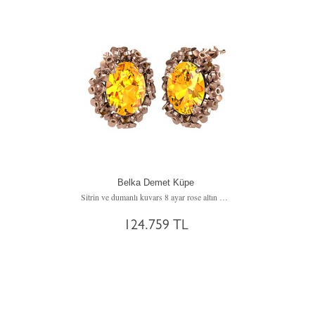
Belka Demet Küpe
Sitrin ve dumanlı kuvars 8 ayar rose altın küpe
124.759 TL