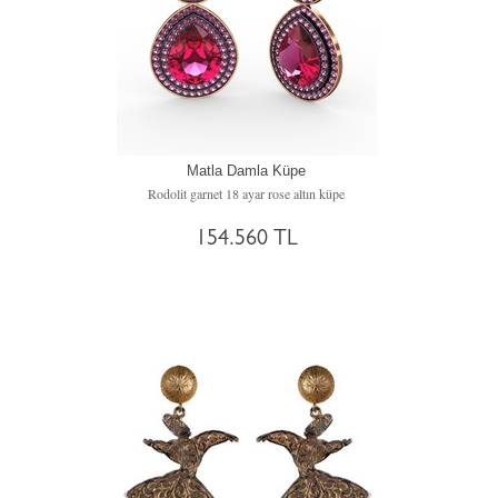
Matla Damla Küpe
Rodolit garnet 18 ayar rose altın küpe
154.560 TL