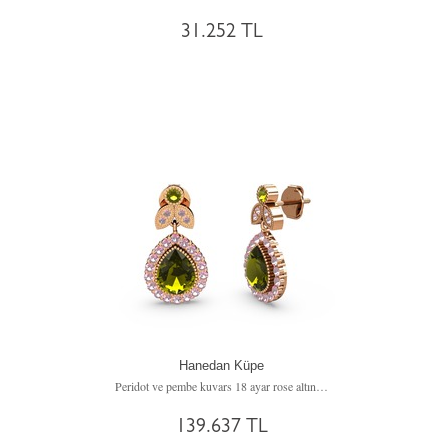
31.252 TL
Hanedan Küpe
Peridot ve pembe kuvars 18 ayar rose altın küpe
139.637 TL