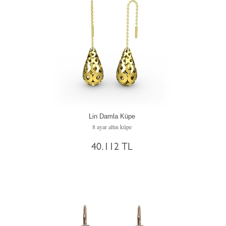
Lin Damla Küpe
8 ayar altın küpe
40.112 TL