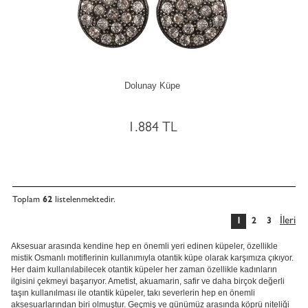
Dolunay Küpe
1.884 TL
Toplam
62
listelenmektedir.
İleri
1
2
3
Aksesuar arasında kendine hep en önemli yeri edinen küpeler, özellikle
mistik Osmanlı motiflerinin kullanımıyla otantik küpe olarak karşımıza çıkıyor.
Her daim kullanılabilecek otantik küpeler her zaman özellikle kadınların
ilgisini çekmeyi başarıyor. Ametist, akuamarin, safir ve daha birçok değerli
taşın kullanılması ile otantik küpeler, takı severlerin hep en önemli
aksesuarlarından biri olmuştur. Geçmiş ve günümüz arasında köprü niteliği