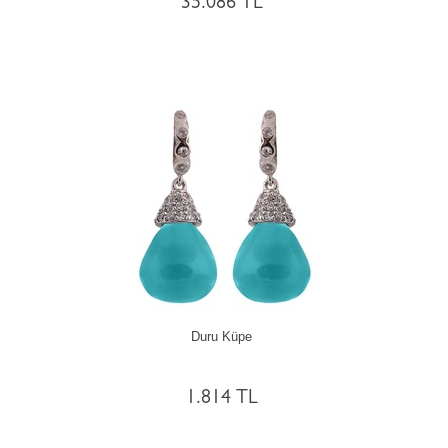
35.086 TL
Duru Küpe
1.814 TL