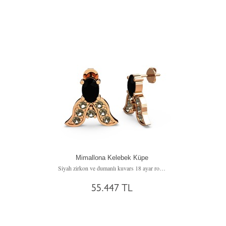
Mimallona Kelebek Küpe
Siyah zirkon ve dumanlı kuvars 18 ayar rose altın küpe
55.447 TL