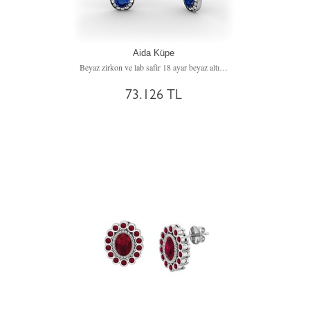
Aida Küpe
Beyaz zirkon ve lab safir 18 ayar beyaz altın küpe
73.126 TL