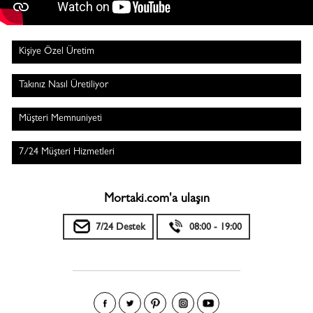
Kişiye Özel Üretim
Takınız Nasıl Üretiliyor
Müşteri Memnuniyeti
7/24 Müşteri Hizmetleri
Mortaki.com'a ulaşın
7/24 Destek
08:00 - 19:00