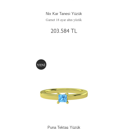
Nix Kar Tanesi Yüzük
Garnet 18 ayar altın yüzük
203.584 TL
YENİ
Puna Tektaş Yüzük