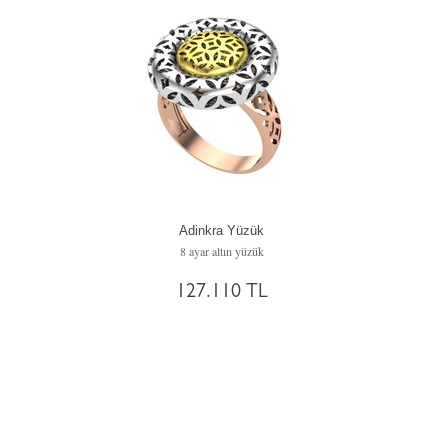
Adinkra Yüzük
8 ayar altın yüzük
127.110 TL