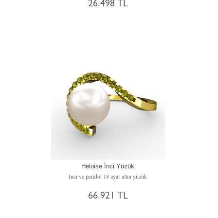
26.498 TL
Heloise İnci Yüzük
Inci ve peridot 18 ayar altın yüzük
66.921 TL