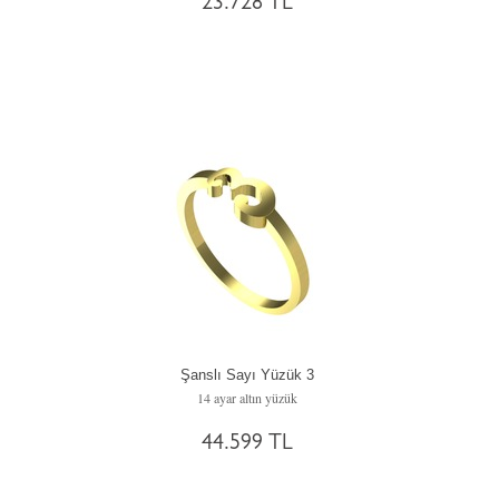
23.728 TL
Şanslı Sayı Yüzük 3
14 ayar altın yüzük
44.599 TL