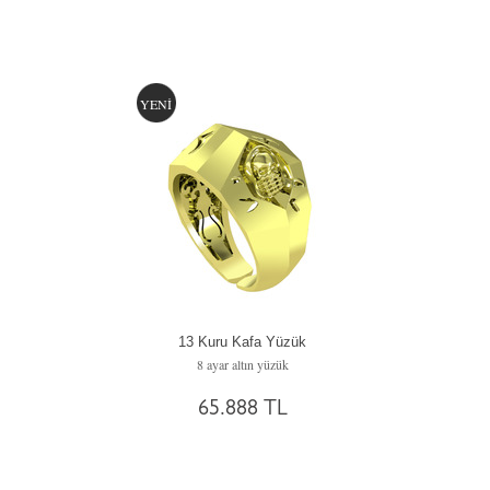
YENİ
13 Kuru Kafa Yüzük
8 ayar altın yüzük
65.888 TL