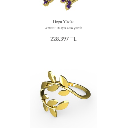
Livya Yüzük
Ametist 18 ayar altın yüzük
228.397 TL