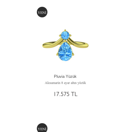
YENİ
Pluvia Yüzük
Akuamarin 8 ayar altın yüzük
17.575 TL
YENİ