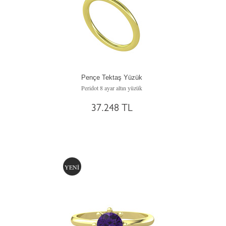
Pençe Tektaş Yüzük
Peridot 8 ayar altın yüzük
37.248 TL
YENİ