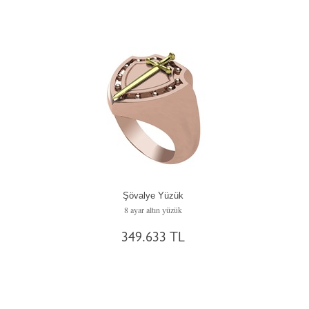
Şövalye Yüzük
8 ayar altın yüzük
349.633 TL