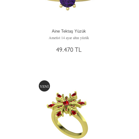
Aine Tektaş Yüzük
Ametist 14 ayar altın yüzük
49.470 TL
YENİ