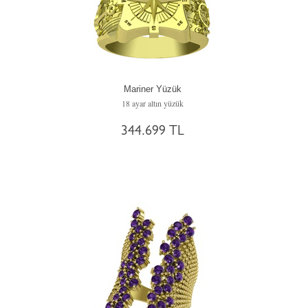
Mariner Yüzük
18 ayar altın yüzük
344.699 TL