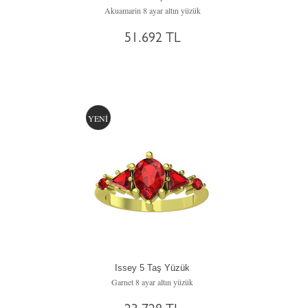
Akuamarin 8 ayar altın yüzük
51.692 TL
YENİ
Issey 5 Taş Yüzük
Garnet 8 ayar altın yüzük