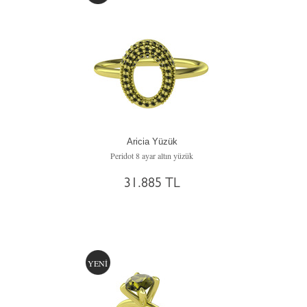
Aricia Yüzük
Peridot 8 ayar altın yüzük
31.885 TL
YENİ