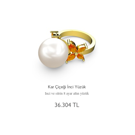
Kar Çiçeği İnci Yüzük
Inci ve sitrin 8 ayar altın yüzük
36.304 TL