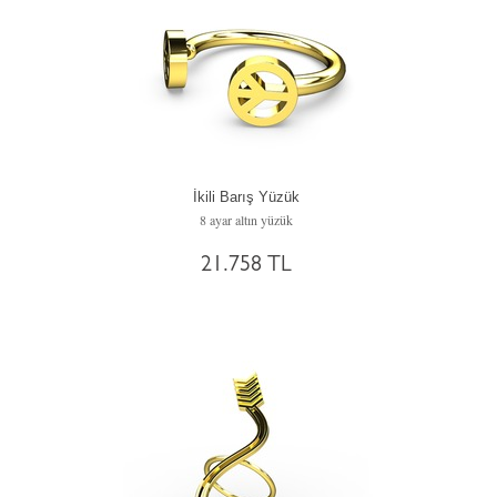
İkili Barış Yüzük
8 ayar altın yüzük
21.758 TL