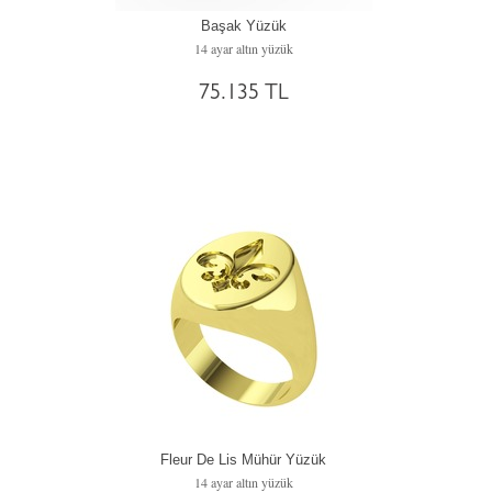
Başak Yüzük
14 ayar altın yüzük
75.135 TL
Fleur De Lis Mühür Yüzük
14 ayar altın yüzük