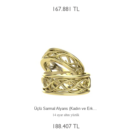
167.881 TL
Üçlü Sarmal Alyans (Kadın ve Erkek)
14 ayar altın yüzük
188.407 TL