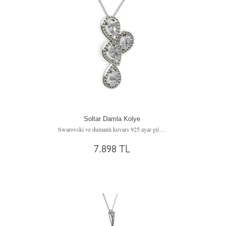
Soltar Damla Kolye
Swarovski ve dumanlı kuvars 925 ayar gümüş kolye (40 cm gümüş rolo zincir)
7.898 TL