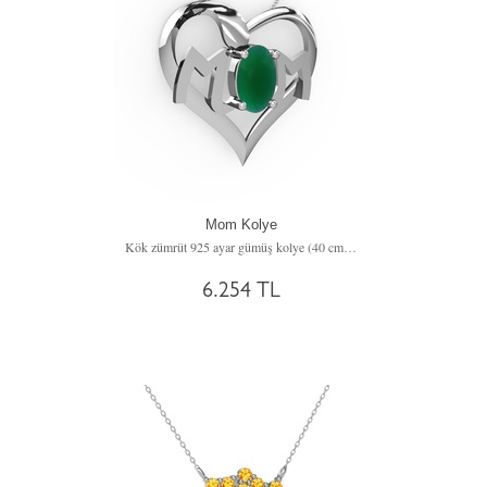
Mom Kolye
Kök zümrüt 925 ayar gümüş kolye (40 cm gümüş rolo zincir)
6.254 TL