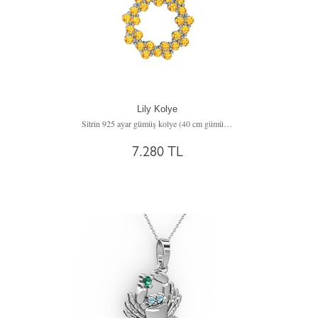
Lily Kolye
Sitrin 925 ayar gümüş kolye (40 cm gümüş rolo zincir)
7.280 TL