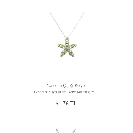
Yasemin Çiçeği Kolye
Peridot 925 ayar gümüş kolye (40 cm gümüş rolo zincir)
6.176 TL