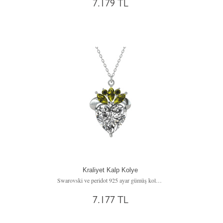
7.179 TL
Kraliyet Kalp Kolye
Swarovski ve peridot 925 ayar gümüş kolye (40 cm gümüş rolo zincir)
7.177 TL