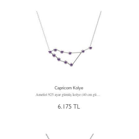
Capricorn Kolye
Ametist 925 ayar gümüş kolye (40 cm gümüş rolo zincir)
6.175 TL