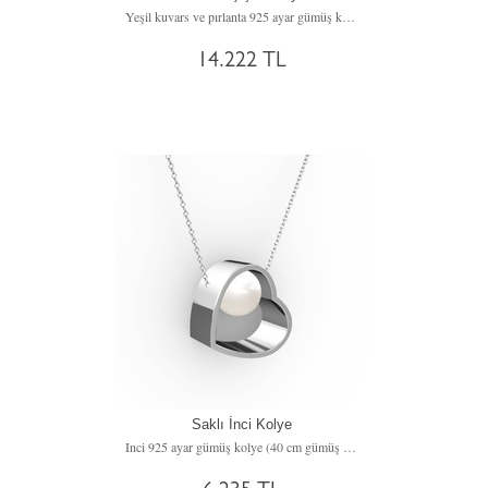
Yeşil kuvars ve pırlanta 925 ayar gümüş kolye (0.1056 karat, 40 cm gümüş rolo zincir)
14.222 TL
Saklı İnci Kolye
Inci 925 ayar gümüş kolye (40 cm gümüş rolo zincir)