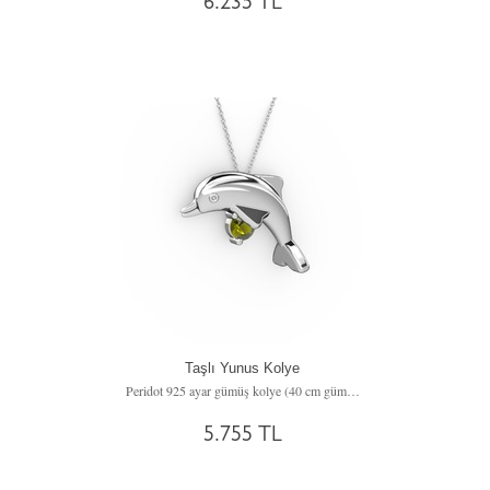
6.235 TL
Taşlı Yunus Kolye
Peridot 925 ayar gümüş kolye (40 cm gümüş rolo zincir)
5.755 TL