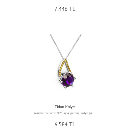
7.446 TL
Tirian Kolye
Ametist ve sitrin 925 ayar gümüş kolye (40 cm gümüş rolo zincir)
6.584 TL