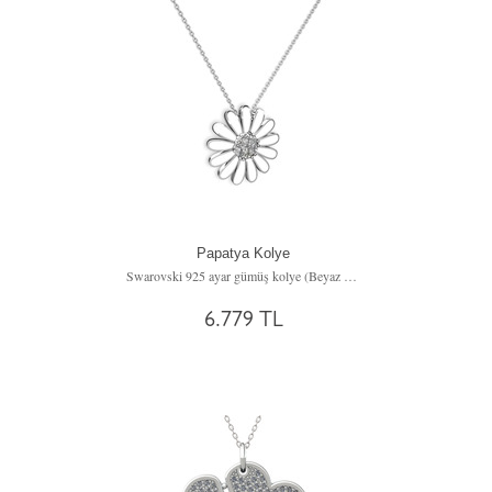
Papatya Kolye
Swarovski 925 ayar gümüş kolye (Beyaz mineli, 40 cm gümüş rolo zincir)
6.779 TL