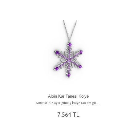
Aloin Kar Tanesi Kolye
Ametist 925 ayar gümüş kolye (40 cm gümüş rolo zincir)
7.564 TL