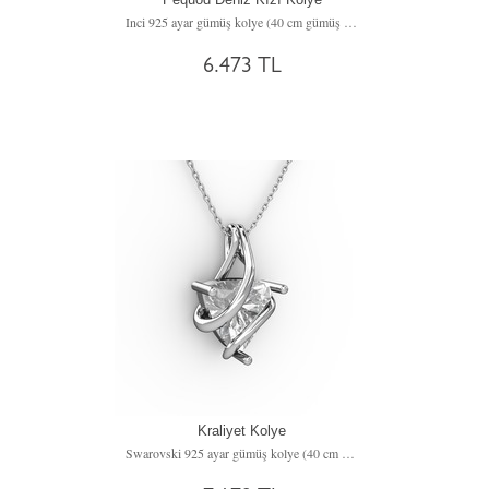
Inci 925 ayar gümüş kolye (40 cm gümüş rolo zincir)
6.473 TL
Kraliyet Kolye
Swarovski 925 ayar gümüş kolye (40 cm gümüş rolo zincir)