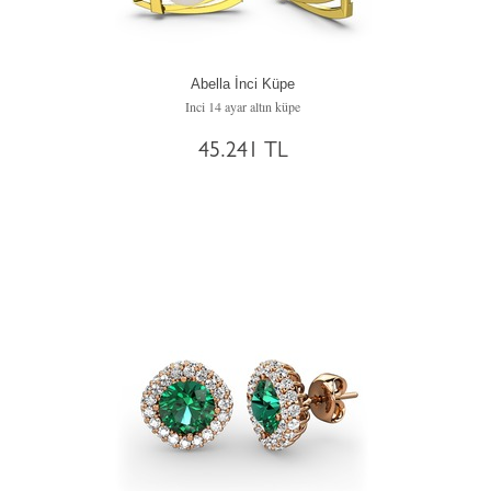
Abella İnci Küpe
Inci 14 ayar altın küpe
45.241 TL