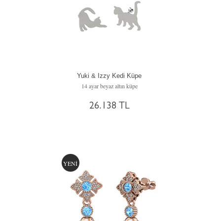
Yuki & Izzy Kedi Küpe
14 ayar beyaz altın küpe
26.138 TL
YENİ