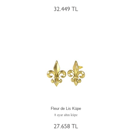
32.449 TL
Fleur de Lis Küpe
8 ayar altın küpe
27.658 TL