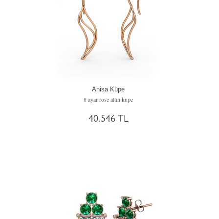
Anisa Küpe
8 ayar rose altın küpe
40.546 TL