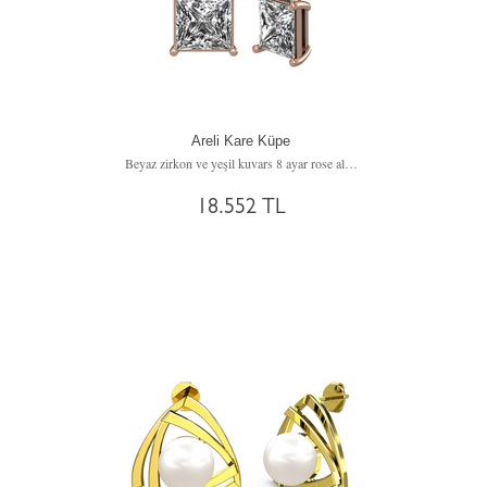
Areli Kare Küpe
Beyaz zirkon ve yeşil kuvars 8 ayar rose altın küpe
18.552 TL