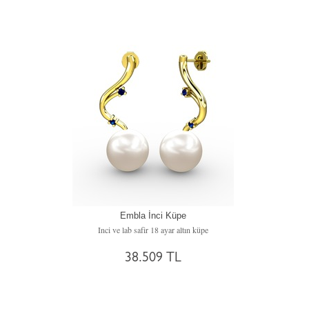
Embla İnci Küpe
Inci ve lab safir 18 ayar altın küpe
38.509 TL