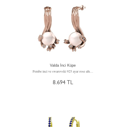
Valda İnci Küpe
Pembe inci ve swarovski 925 ayar rose altın kaplama gümüş küpe
8.694 TL