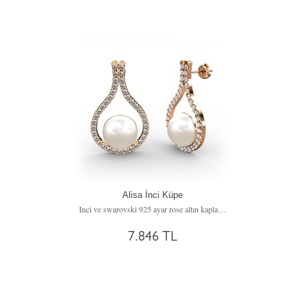
Alisa İnci Küpe
Inci ve swarovski 925 ayar rose altın kaplama gümüş küpe
7.846 TL