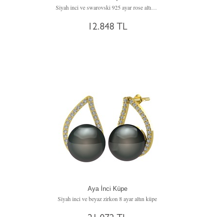
Siyah inci ve swarovski 925 ayar rose altın kaplama gümüş küpe
12.848 TL
Aya İnci Küpe
Siyah inci ve beyaz zirkon 8 ayar altın küpe