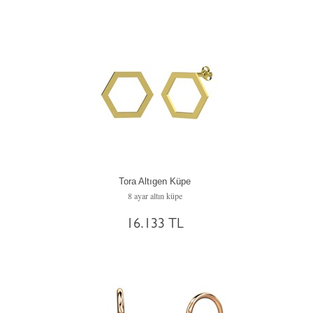
Tora Altıgen Küpe
8 ayar altın küpe
16.133 TL