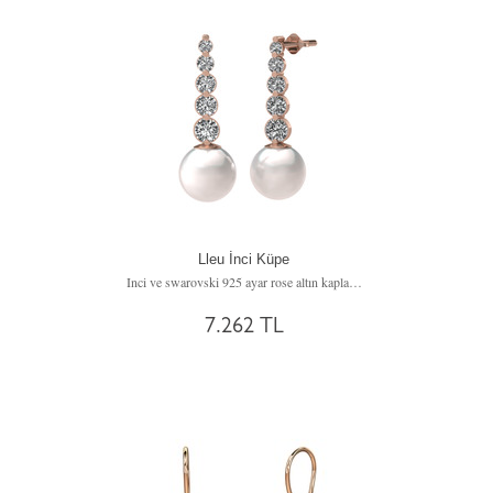
Lleu İnci Küpe
Inci ve swarovski 925 ayar rose altın kaplama gümüş küpe
7.262 TL