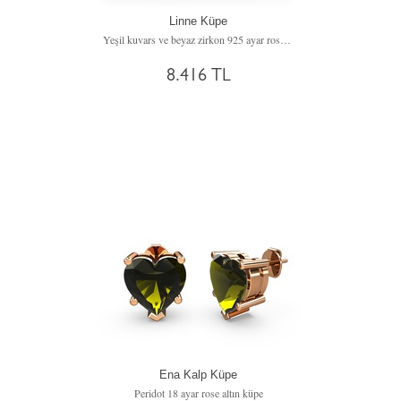
Linne Küpe
Yeşil kuvars ve beyaz zirkon 925 ayar rose altın kaplama gümüş küpe
8.416 TL
Ena Kalp Küpe
Peridot 18 ayar rose altın küpe