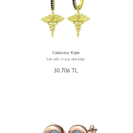
Caduceus Küpe
Lab safir 14 ayar altın küpe
30.706 TL