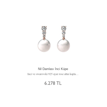
Nil Damlası İnci Küpe
Inci ve swarovski 925 ayar rose altın kaplama gümüş küpe
6.278 TL