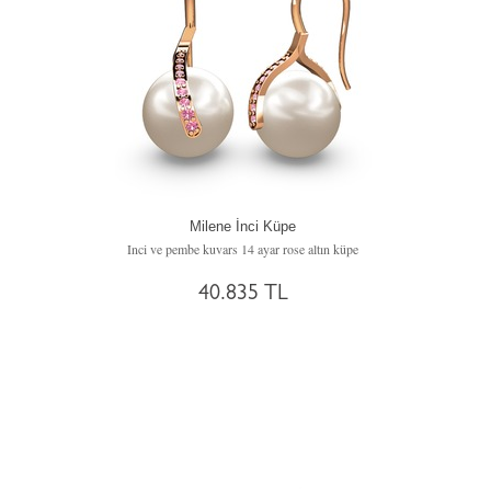
Milene İnci Küpe
Inci ve pembe kuvars 14 ayar rose altın küpe
40.835 TL