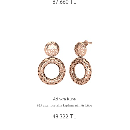
87.660 TL
Adinkra Küpe
925 ayar rose altın kaplama gümüş küpe
48.322 TL