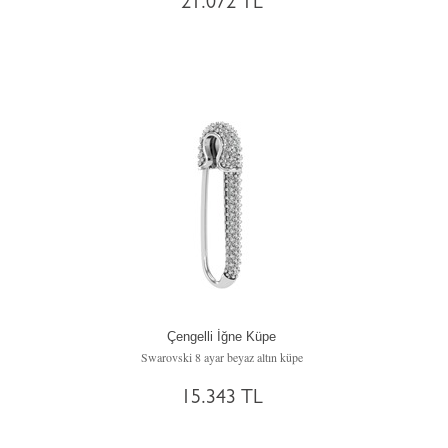
21.072 TL
Çengelli İğne Küpe
Swarovski 8 ayar beyaz altın küpe
15.343 TL