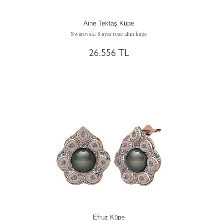
Aine Tektaş Küpe
Swarovski 8 ayar rose altın küpe
26.556 TL
Efruz Küpe