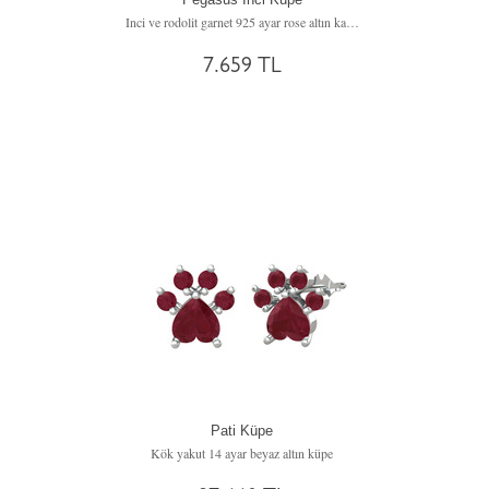
Inci ve rodolit garnet 925 ayar rose altın kaplama gümüş küpe
7.659 TL
Pati Küpe
Kök yakut 14 ayar beyaz altın küpe