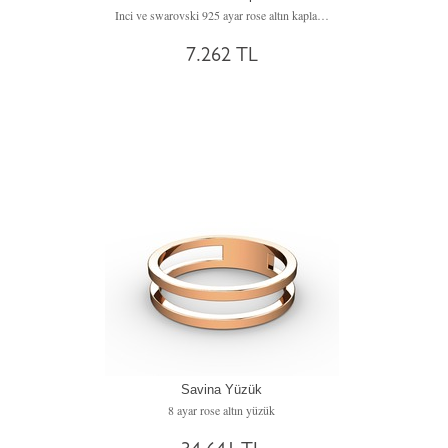
Inci ve swarovski 925 ayar rose altın kaplama gümüş küpe
7.262 TL
Savina Yüzük
8 ayar rose altın yüzük