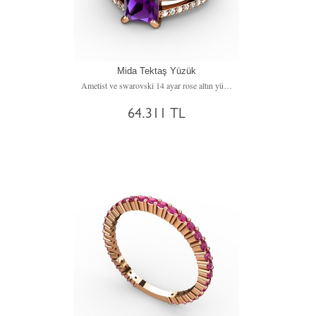
Mida Tektaş Yüzük
Ametist ve swarovski 14 ayar rose altın yüzük
64.311 TL