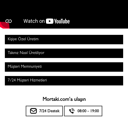
Kişiye Özel Üretim
Takınız Nasıl Üretiliyor
Müşteri Memnuniyeti
7/24 Müşteri Hizmetleri
Mortaki.com'a ulaşın
7/24 Destek
08:00 - 19:00