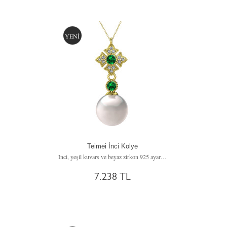
YENİ
Teimei İnci Kolye
Inci, yeşil kuvars ve beyaz zirkon 925 ayar altın kaplama gümüş kolye (40 cm gümüş rolo zincir)
7.238 TL