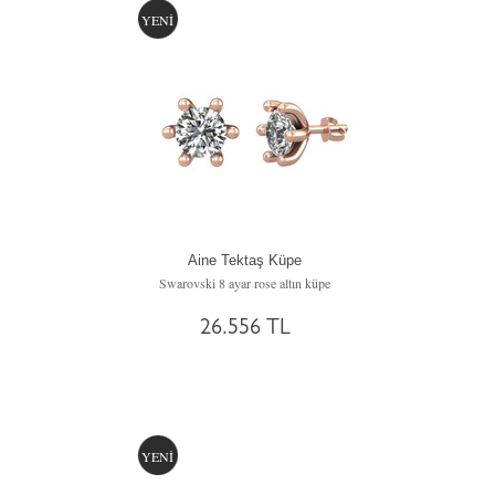
YENİ
Aine Tektaş Küpe
Swarovski 8 ayar rose altın küpe
26.556 TL
YENİ