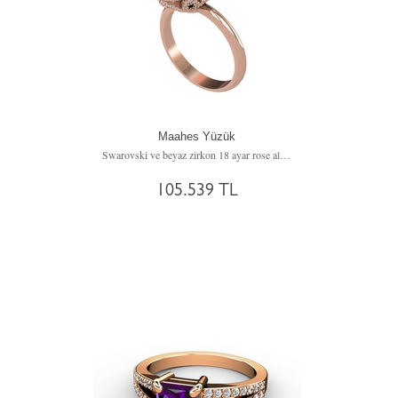
Maahes Yüzük
Swarovski ve beyaz zirkon 18 ayar rose altın yüzük
105.539 TL