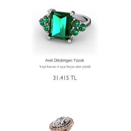
Areli Dikdörtgen Yüzük
Yeşil kuvars 8 ayar beyaz altın yüzük
31.415 TL