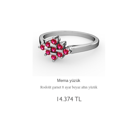
Merna yüzük
Rodolit garnet 8 ayar beyaz altın yüzük
14.374 TL