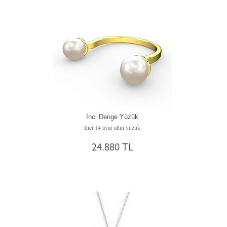
İnci Denge Yüzük
Inci 14 ayar altın yüzük
24.880 TL