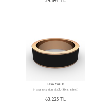
34.641 TL
Lasa Yüzük
14 ayar rose altın yüzük (Siyah mineli)
63.225 TL