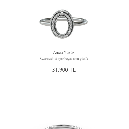
Aricia Yüzük
Swarovski 8 ayar beyaz altın yüzük
31.900 TL