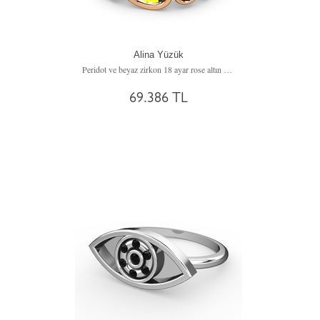
Alina Yüzük
Peridot ve beyaz zirkon 18 ayar rose altın yüzük
69.386 TL