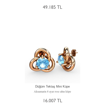
49.185 TL
Düğüm Tektaş Mini Küpe
Akuamarin 8 ayar rose altın küpe
16.007 TL