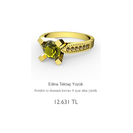
Edina Tektaş Yüzük
Peridot ve dumanlı kuvars 8 ayar altın yüzük
12.631 TL