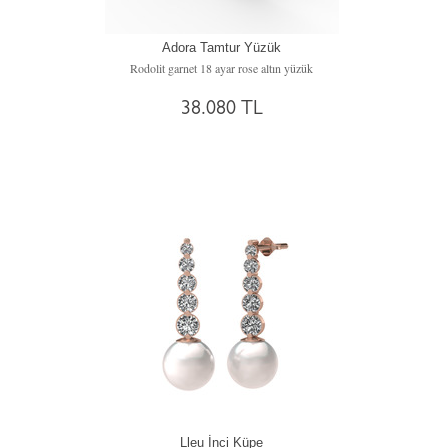
Adora Tamtur Yüzük
Rodolit garnet 18 ayar rose altın yüzük
38.080 TL
Lleu İnci Küpe