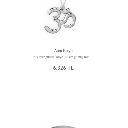
Aum Kolye
925 ayar gümüş kolye (40 cm gümüş rolo zincir)
6.326 TL