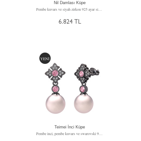
Nil Damlası Küpe
Pembe kuvars ve siyah zirkon 925 ayar siyah rodyum kaplama gümüş küpe
6.824 TL
YENİ
Teimei İnci Küpe
Pembe inci, pembe kuvars ve swarovski 925 ayar siyah rodyum kaplama gümüş küpe