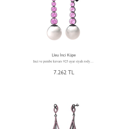
Lleu İnci Küpe
Inci ve pembe kuvars 925 ayar siyah rodyum kaplama gümüş küpe
7.262 TL