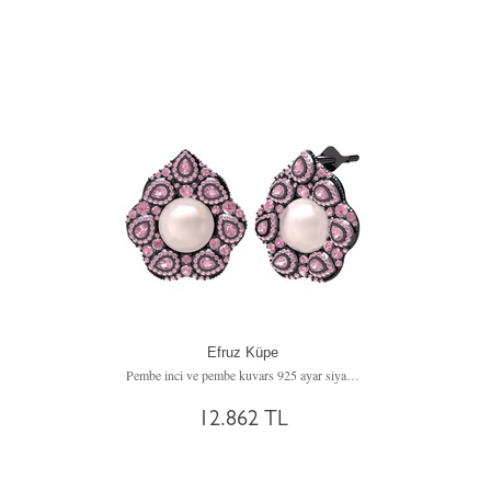
Efruz Küpe
Pembe inci ve pembe kuvars 925 ayar siyah rodyum kaplama gümüş küpe
12.862 TL