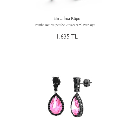
Elina İnci Küpe
Pembe inci ve pembe kuvars 925 ayar siyah rodyum kaplama gümüş küpe
1.635 TL