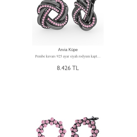
Arvia Küpe
Pembe kuvars 925 ayar siyah rodyum kaplama gümüş küpe
8.426 TL