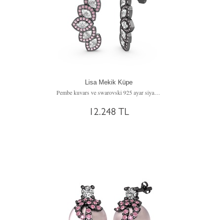
Lisa Mekik Küpe
Pembe kuvars ve swarovski 925 ayar siyah rodyum kaplama gümüş küpe
12.248 TL