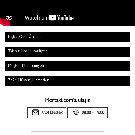
Kişiye Özel Üretim
Takınız Nasıl Üretiliyor
Müşteri Memnuniyeti
7/24 Müşteri Hizmetleri
Mortaki.com'a ulaşın
7/24 Destek
08:00 - 19:00