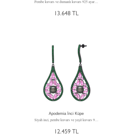
Pembe kuvars ve dumanlı kuvars 925 ayar siyah rodyum kaplama gümüş küpe
13.648 TL
Apodemia İnci Küpe
Siyah inci, pembe kuvars ve yeşil kuvars 925 ayar siyah rodyum kaplama gümüş küpe
12.459 TL