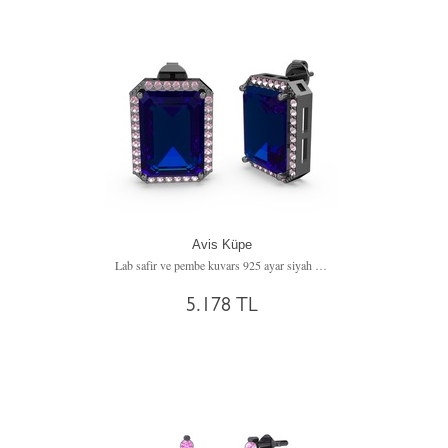
Avis Küpe
Lab safir ve pembe kuvars 925 ayar siyah rodyum kaplama gümüş küpe
5.178 TL