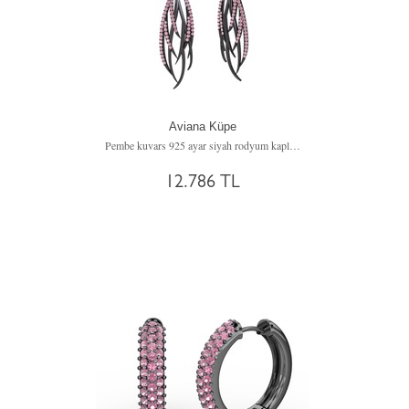
Aviana Küpe
Pembe kuvars 925 ayar siyah rodyum kaplama gümüş küpe
12.786 TL