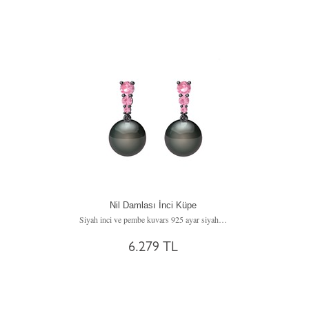
Nil Damlası İnci Küpe
Siyah inci ve pembe kuvars 925 ayar siyah rodyum kaplama gümüş küpe
6.279 TL