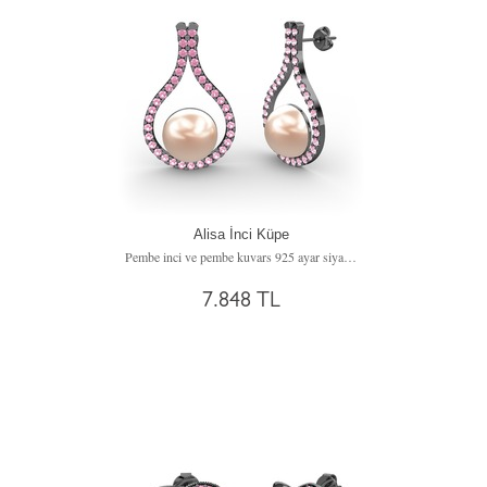
Alisa İnci Küpe
Pembe inci ve pembe kuvars 925 ayar siyah rodyum kaplama gümüş küpe
7.848 TL