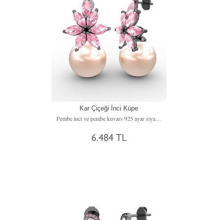
Kar Çiçeği İnci Küpe
Pembe inci ve pembe kuvars 925 ayar siyah rodyum kaplama gümüş küpe
6.484 TL