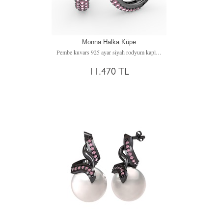
Monna Halka Küpe
Pembe kuvars 925 ayar siyah rodyum kaplama gümüş küpe
11.470 TL