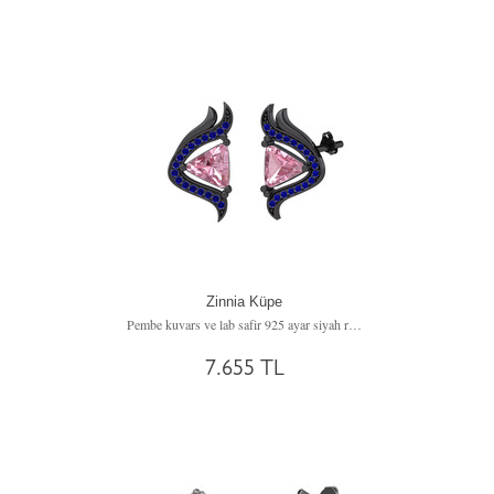
Zinnia Küpe
Pembe kuvars ve lab safir 925 ayar siyah rodyum kaplama gümüş küpe
7.655 TL