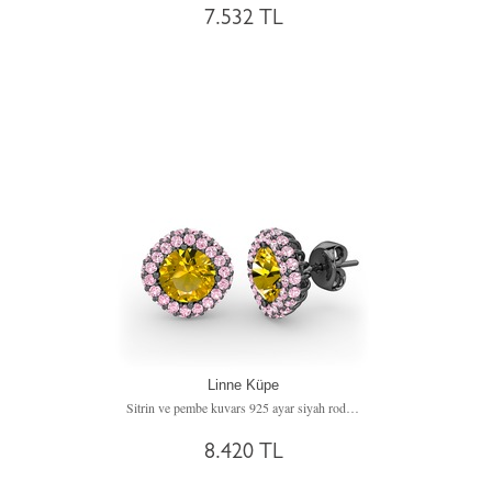
7.532 TL
Linne Küpe
Sitrin ve pembe kuvars 925 ayar siyah rodyum kaplama gümüş küpe
8.420 TL