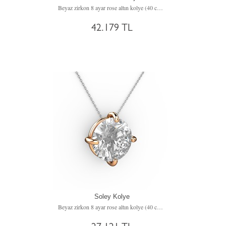
Beyaz zirkon 8 ayar rose altın kolye (40 cm rose altın rolo zincir)
42.179 TL
Soley Kolye
Beyaz zirkon 8 ayar rose altın kolye (40 cm beyaz altın rolo zincir)