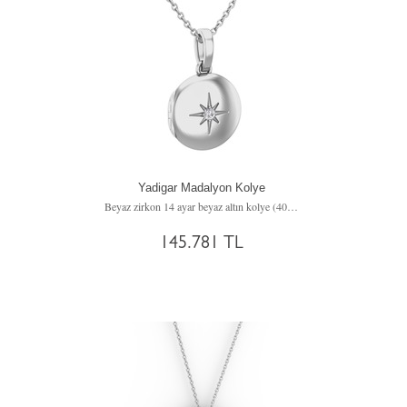
Yadigar Madalyon Kolye
Beyaz zirkon 14 ayar beyaz altın kolye (40 cm beyaz altın rolo zincir)
145.781 TL