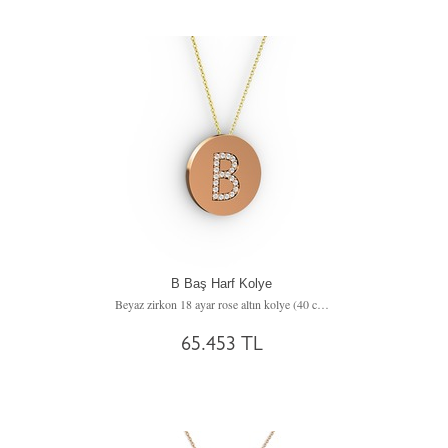
B Baş Harf Kolye
Beyaz zirkon 18 ayar rose altın kolye (40 cm altın rolo zincir)
65.453 TL