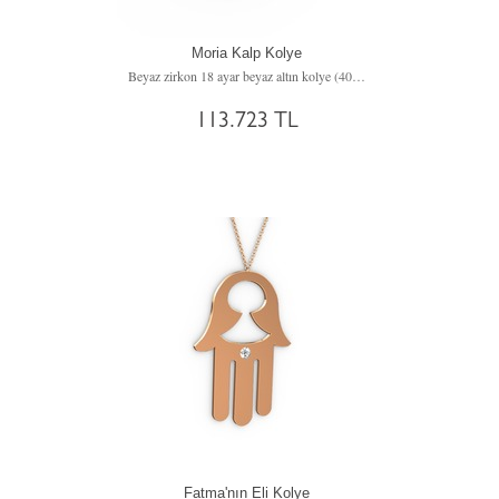
Moria Kalp Kolye
Beyaz zirkon 18 ayar beyaz altın kolye (40 cm rose altın rolo zincir)
113.723 TL
Fatma'nın Eli Kolye