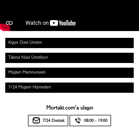
Kişiye Özel Üretim
Takınız Nasıl Üretiliyor
Müşteri Memnuniyeti
7/24 Müşteri Hizmetleri
Mortaki.com'a ulaşın
7/24 Destek
08:00 - 19:00