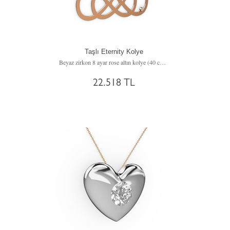
Taşlı Eternity Kolye
Beyaz zirkon 8 ayar rose altın kolye (40 cm altın rolo zincir)
22.518 TL