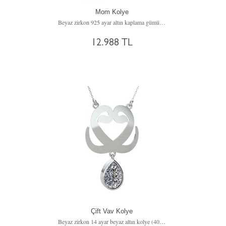
Mom Kolye
Beyaz zirkon 925 ayar altın kaplama gümüş kolye (40 cm rose altın rolo zincir)
12.988 TL
Çift Vav Kolye
Beyaz zirkon 14 ayar beyaz altın kolye (40 cm beyaz altın rolo zincir)