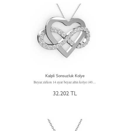
Kalpli Sonsuzluk Kolye
Beyaz zirkon 14 ayar beyaz altın kolye (40 cm beyaz altın rolo zincir)
32.202 TL