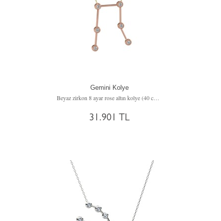
Gemini Kolye
Beyaz zirkon 8 ayar rose altın kolye (40 cm altın rolo zincir)
31.901 TL