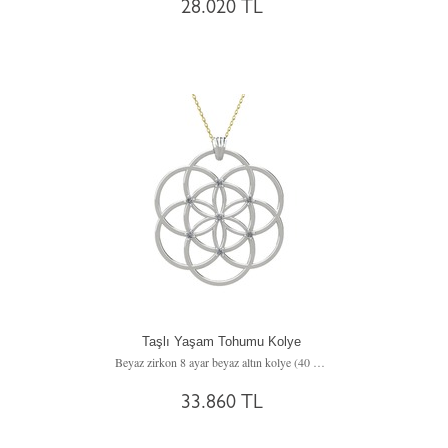
28.020 TL
Taşlı Yaşam Tohumu Kolye
Beyaz zirkon 8 ayar beyaz altın kolye (40 cm gümüş rolo zincir)
33.860 TL