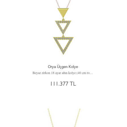
Orya Üçgen Kolye
Beyaz zirkon 18 ayar altın kolye (40 cm rose altın rolo zincir)
111.377 TL