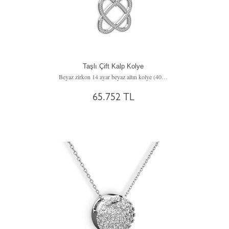
Taşlı Çift Kalp Kolye
Beyaz zirkon 14 ayar beyaz altın kolye (40 cm beyaz altın rolo zincir)
65.752 TL