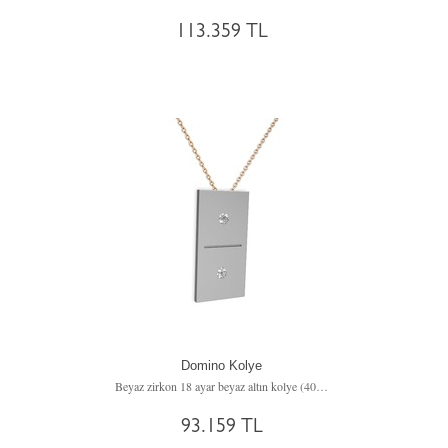
113.359 TL
Domino Kolye
Beyaz zirkon 18 ayar beyaz altın kolye (40 cm rose altın rolo zincir)
93.159 TL