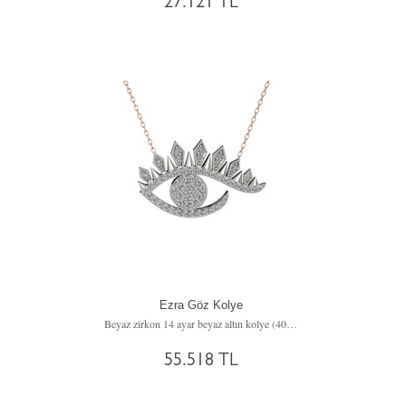
27.121 TL
Ezra Göz Kolye
Beyaz zirkon 14 ayar beyaz altın kolye (40 cm rose altın rolo zincir)
55.518 TL