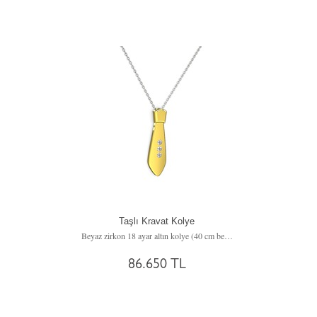
Taşlı Kravat Kolye
Beyaz zirkon 18 ayar altın kolye (40 cm beyaz altın rolo zincir)
86.650 TL