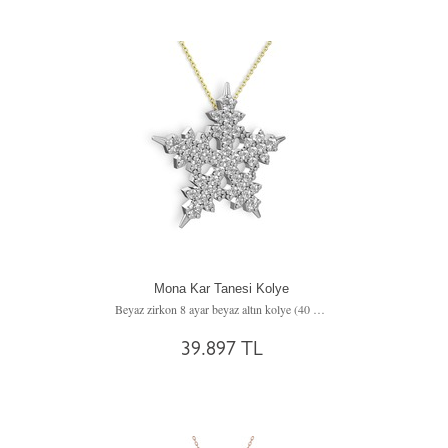
Mona Kar Tanesi Kolye
Beyaz zirkon 8 ayar beyaz altın kolye (40 cm altın rolo zincir)
39.897 TL