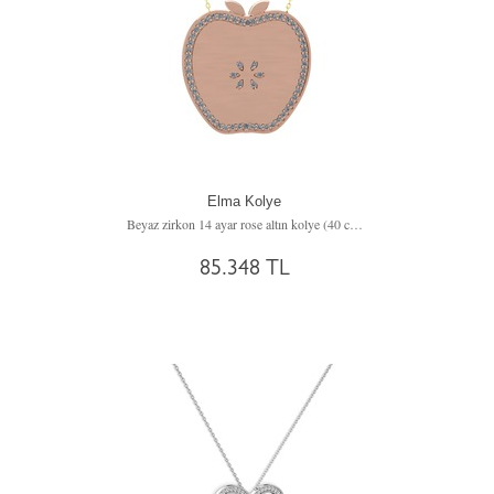
Elma Kolye
Beyaz zirkon 14 ayar rose altın kolye (40 cm altın rolo zincir)
85.348 TL