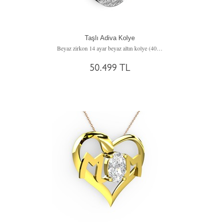
Taşlı Adiva Kolye
Beyaz zirkon 14 ayar beyaz altın kolye (40 cm beyaz altın rolo zincir)
50.499 TL