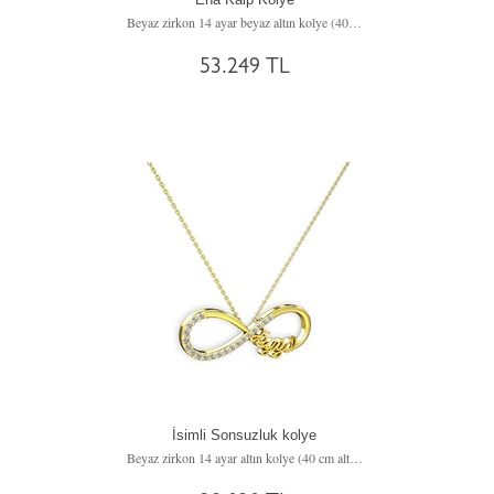
Beyaz zirkon 14 ayar beyaz altın kolye (40 cm beyaz altın rolo zincir)
53.249 TL
İsimli Sonsuzluk kolye
Beyaz zirkon 14 ayar altın kolye (40 cm altın rolo zincir)