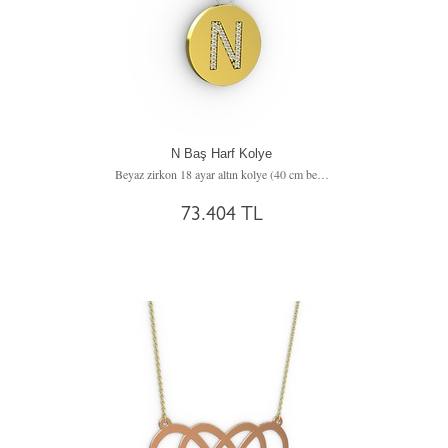
N Baş Harf Kolye
Beyaz zirkon 18 ayar altın kolye (40 cm beyaz altın rolo zincir)
73.404 TL