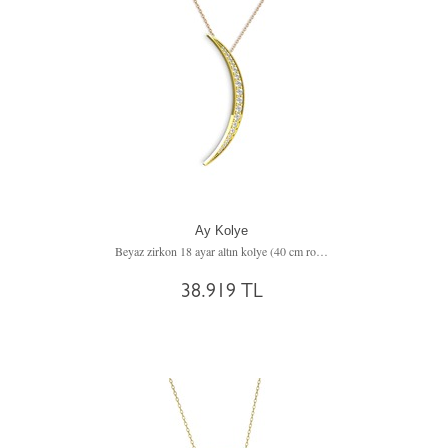
Ay Kolye
Beyaz zirkon 18 ayar altın kolye (40 cm rose altın rolo zincir)
38.919 TL