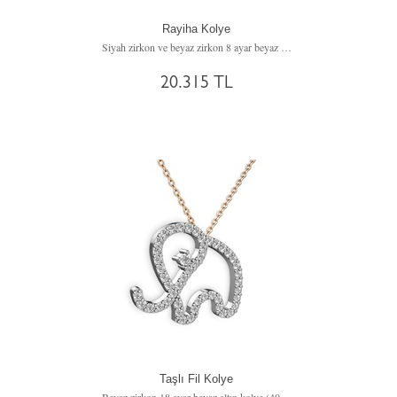
Rayiha Kolye
Siyah zirkon ve beyaz zirkon 8 ayar beyaz altın kolye (40 cm beyaz altın rolo zincir)
20.315 TL
Taşlı Fil Kolye