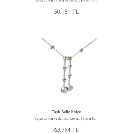
Beyaz zirkon 18 ayar beyaz altın kolye (40 cm rose altın rolo zincir)
50.151 TL
Taşlı Belly Kolye
Beyaz zirkon ve dumanlı kuvars 18 ayar beyaz altın kolye (40 cm beyaz altın rolo zincir)
63.794 TL