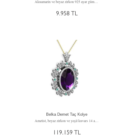
Akuamarin ve beyaz zirkon 925 ayar gümüş kolye (40 cm gümüş rolo zincir)
9.958 TL
Belka Demet Taç Kolye
Ametist, beyaz zirkon ve yeşil kuvars 14 ayar beyaz altın kolye (40 cm altın rolo zincir)
119.159 TL