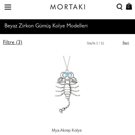
0
Beyaz Zirkon Gümüş Kolye Modelleri
Filtre (3)
Sayfa
1
/ 11
İleri
Mya Akrep Kolye