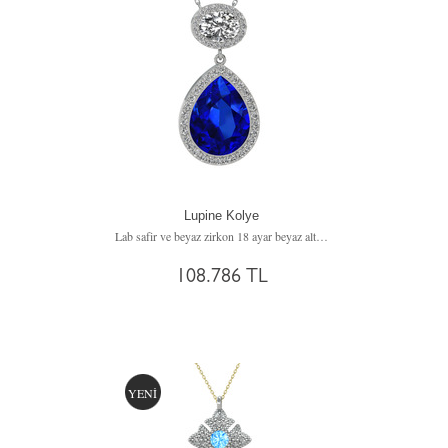
Lupine Kolye
Lab safir ve beyaz zirkon 18 ayar beyaz altın kolye (40 cm beyaz altın rolo zincir)
108.786 TL
YENİ