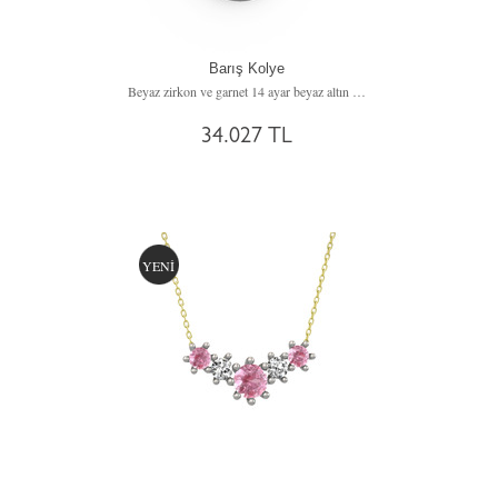
Barış Kolye
Beyaz zirkon ve garnet 14 ayar beyaz altın kolye (40 cm beyaz altın rolo zincir)
34.027 TL
YENİ