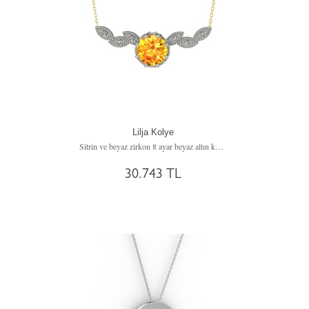
Lilja Kolye
Sitrin ve beyaz zirkon 8 ayar beyaz altın kolye (40 cm altın rolo zincir)
30.743 TL