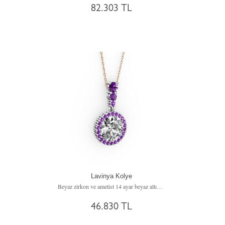
82.303 TL
Lavinya Kolye
Beyaz zirkon ve ametist 14 ayar beyaz altın kolye (40 cm rose altın rolo zincir)
46.830 TL