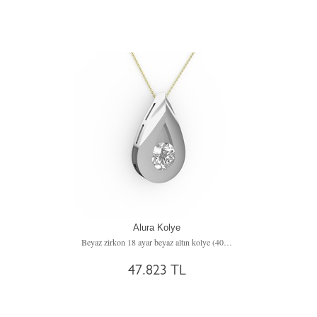
Alura Kolye
Beyaz zirkon 18 ayar beyaz altın kolye (40 cm altın rolo zincir)
47.823 TL