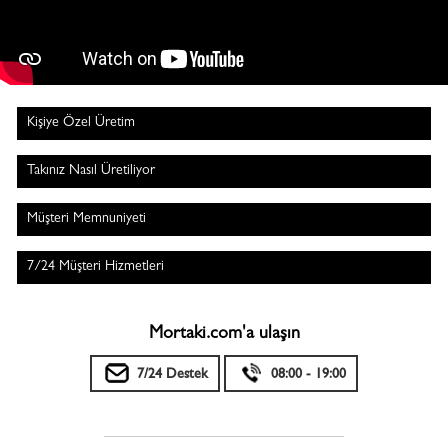
Kişiye Özel Üretim
Takınız Nasıl Üretiliyor
Müşteri Memnuniyeti
7/24 Müşteri Hizmetleri
Mortaki.com'a ulaşın
7/24 Destek
08:00 - 19:00