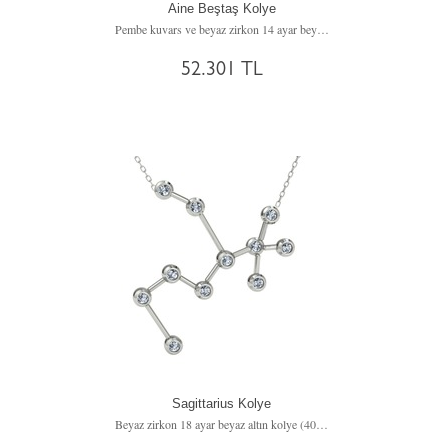
Aine Beştaş Kolye
Pembe kuvars ve beyaz zirkon 14 ayar beyaz altın kolye (40 cm altın rolo zincir)
52.301 TL
Sagittarius Kolye
Beyaz zirkon 18 ayar beyaz altın kolye (40 cm gümüş rolo zincir)