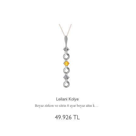
Leilani Kolye
Beyaz zirkon ve sitrin 8 ayar beyaz altın kolye (40 cm rose altın rolo zincir)
49.926 TL