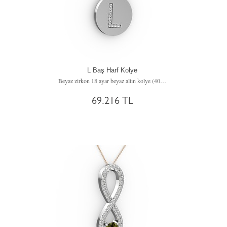
L Baş Harf Kolye
Beyaz zirkon 18 ayar beyaz altın kolye (40 cm beyaz altın rolo zincir)
69.216 TL