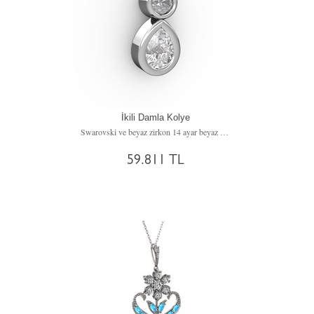
İkili Damla Kolye
Swarovski ve beyaz zirkon 14 ayar beyaz altın kolye (40 cm altın rolo zincir)
59.811 TL