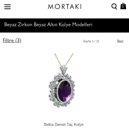
0
Beyaz Zirkon Beyaz Altın Kolye Modelleri
Filtre (3)
Sayfa
1
/ 11
İleri
Belka Demet Taç Kolye