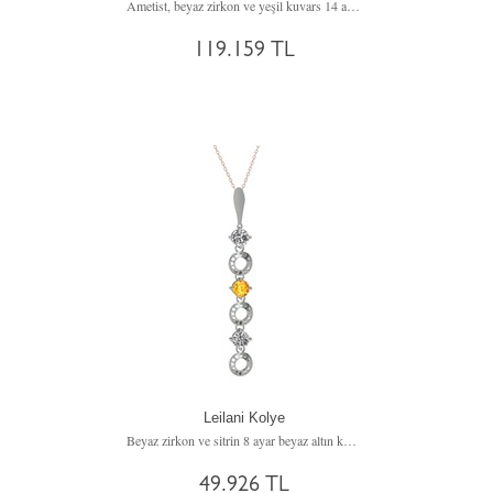
Ametist, beyaz zirkon ve yeşil kuvars 14 ayar beyaz altın kolye (40 cm altın rolo zincir)
119.159 TL
Leilani Kolye
Beyaz zirkon ve sitrin 8 ayar beyaz altın kolye (40 cm rose altın rolo zincir)
49.926 TL