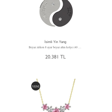
İsimli Yin Yang
Beyaz zirkon 8 ayar beyaz altın kolye (40 cm gümüş rolo zincir)
20.381 TL
YENİ