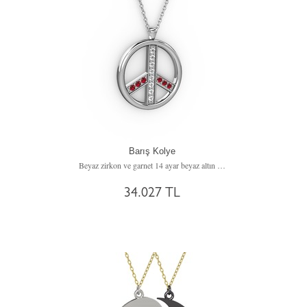
Barış Kolye
Beyaz zirkon ve garnet 14 ayar beyaz altın kolye (40 cm beyaz altın rolo zincir)
34.027 TL