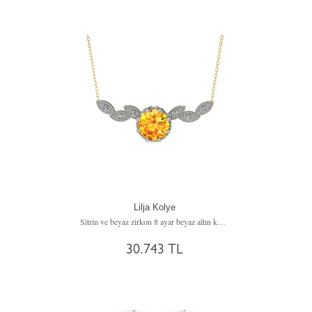
Lilja Kolye
Sitrin ve beyaz zirkon 8 ayar beyaz altın kolye (40 cm altın rolo zincir)
30.743 TL