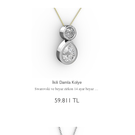
İkili Damla Kolye
Swarovski ve beyaz zirkon 14 ayar beyaz altın kolye (40 cm altın rolo zincir)
59.811 TL