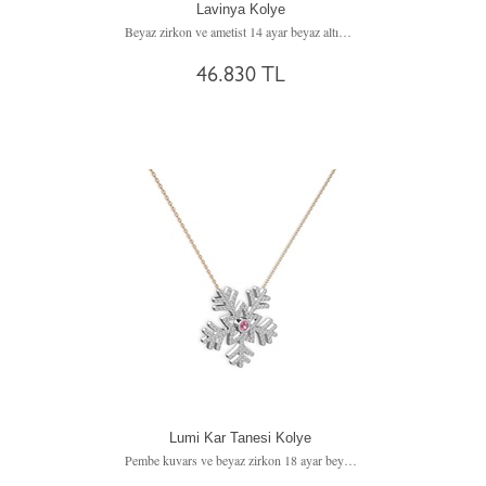
Lavinya Kolye
Beyaz zirkon ve ametist 14 ayar beyaz altın kolye (40 cm rose altın rolo zincir)
46.830 TL
Lumi Kar Tanesi Kolye
Pembe kuvars ve beyaz zirkon 18 ayar beyaz altın kolye (40 cm gümüş rolo zincir)