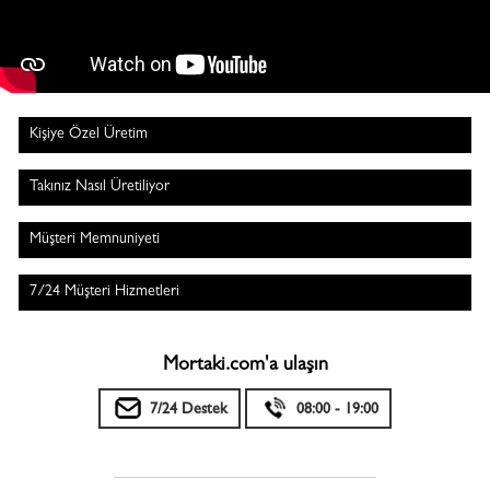
Kişiye Özel Üretim
Takınız Nasıl Üretiliyor
Müşteri Memnuniyeti
7/24 Müşteri Hizmetleri
Mortaki.com'a ulaşın
7/24 Destek
08:00 - 19:00