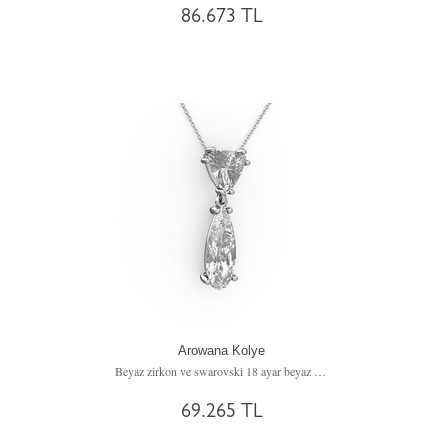
86.673 TL
Arowana Kolye
Beyaz zirkon ve swarovski 18 ayar beyaz altın kolye (40 cm beyaz altın rolo zincir)
69.265 TL