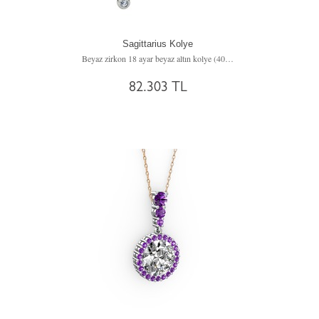
Sagittarius Kolye
Beyaz zirkon 18 ayar beyaz altın kolye (40 cm gümüş rolo zincir)
82.303 TL