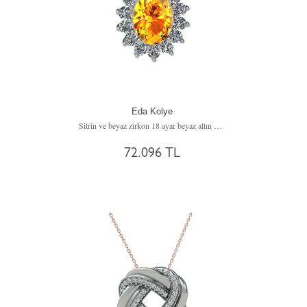
Eda Kolye
Sitrin ve beyaz zirkon 18 ayar beyaz altın kolye (40 cm altın rolo zincir)
72.096 TL