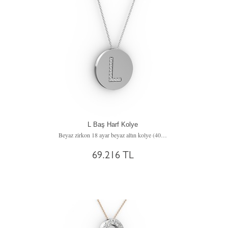
L Baş Harf Kolye
Beyaz zirkon 18 ayar beyaz altın kolye (40 cm beyaz altın rolo zincir)
69.216 TL