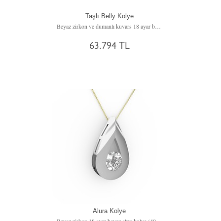
Taşlı Belly Kolye
Beyaz zirkon ve dumanlı kuvars 18 ayar beyaz altın kolye (40 cm beyaz altın rolo zincir)
63.794 TL
Alura Kolye