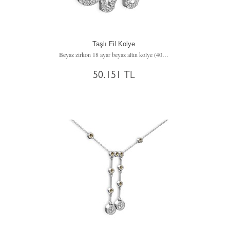
Taşlı Fil Kolye
Beyaz zirkon 18 ayar beyaz altın kolye (40 cm rose altın rolo zincir)
50.151 TL