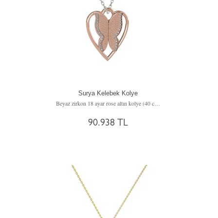
Surya Kelebek Kolye
Beyaz zirkon 18 ayar rose altın kolye (40 cm beyaz altın rolo zincir)
90.938 TL