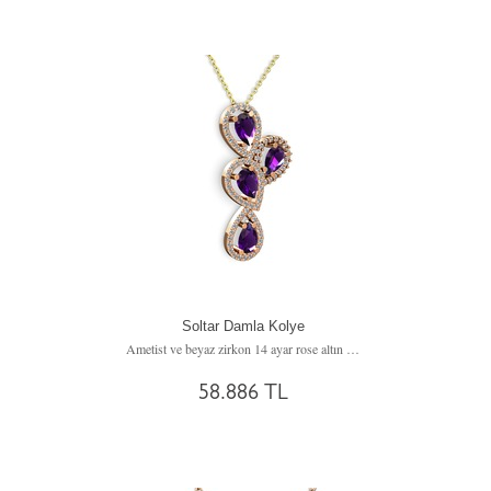
Soltar Damla Kolye
Ametist ve beyaz zirkon 14 ayar rose altın kolye (40 cm altın rolo zincir)
58.886 TL