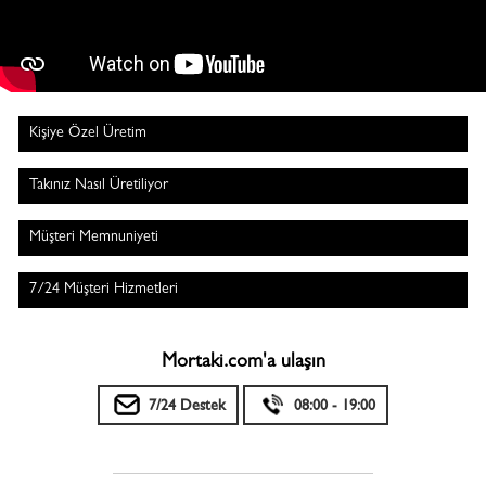
Kişiye Özel Üretim
Takınız Nasıl Üretiliyor
Müşteri Memnuniyeti
7/24 Müşteri Hizmetleri
Mortaki.com'a ulaşın
7/24 Destek
08:00 - 19:00