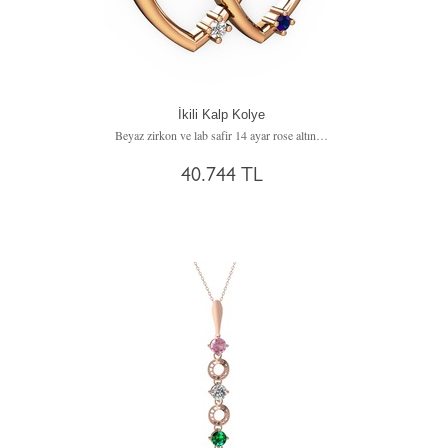
İkili Kalp Kolye
Beyaz zirkon ve lab safir 14 ayar rose altın kolye (40 cm rose altın rolo zincir)
40.744 TL