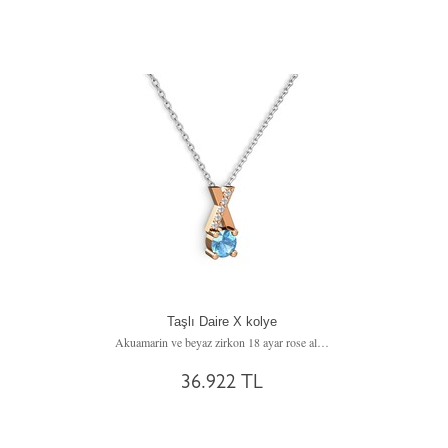
Taşlı Daire X kolye
Akuamarin ve beyaz zirkon 18 ayar rose altın kolye (40 cm beyaz altın rolo zincir)
36.922 TL