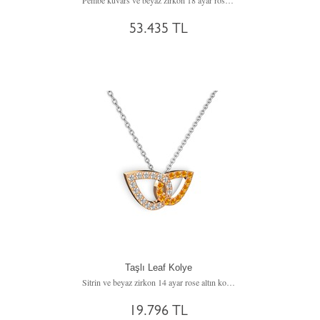
Pembe kuvars ve beyaz zirkon 18 ayar rose altın kolye (40 cm rose altın rolo zincir)
53.435 TL
Taşlı Leaf Kolye
Sitrin ve beyaz zirkon 14 ayar rose altın kolye (40 cm beyaz altın rolo zincir)
19.796 TL