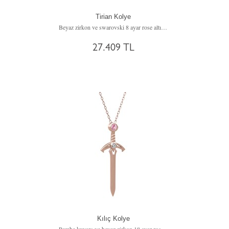
Tirian Kolye
Beyaz zirkon ve swarovski 8 ayar rose altın kolye (40 cm gümüş rolo zincir)
27.409 TL
Kılıç Kolye