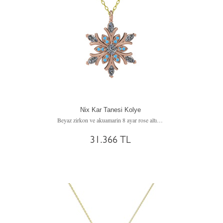
Nix Kar Tanesi Kolye
Beyaz zirkon ve akuamarin 8 ayar rose altın kolye (40 cm altın rolo zincir)
31.366 TL