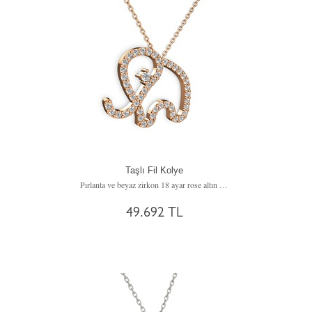
Taşlı Fil Kolye
Pırlanta ve beyaz zirkon 18 ayar rose altın kolye (0.036 karat, 40 cm rose altın rolo zincir)
49.692 TL