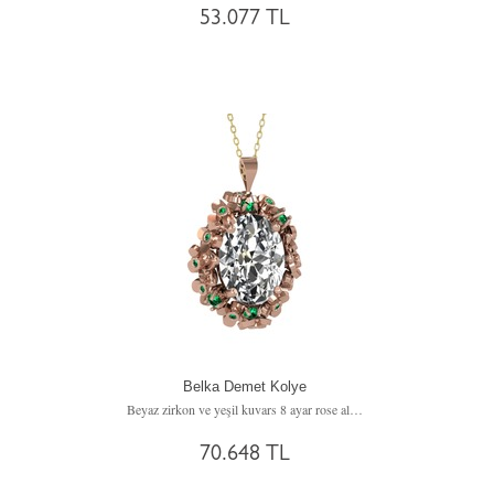
53.077 TL
Belka Demet Kolye
Beyaz zirkon ve yeşil kuvars 8 ayar rose altın kolye (40 cm altın rolo zincir)
70.648 TL