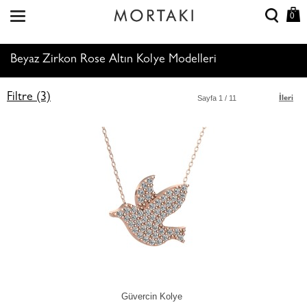
0
Beyaz Zirkon Rose Altın Kolye Modelleri
Filtre (3)
Sayfa
1
/ 11
İleri
Güvercin Kolye