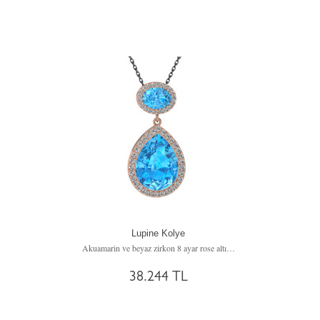
Lupine Kolye
Akuamarin ve beyaz zirkon 8 ayar rose altın kolye (40 cm gümüş rolo zincir)
38.244 TL