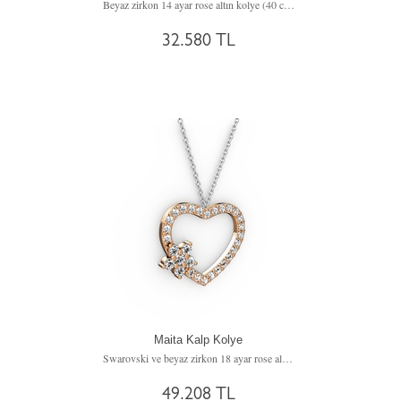
Beyaz zirkon 14 ayar rose altın kolye (40 cm rose altın rolo zincir)
32.580 TL
Maita Kalp Kolye
Swarovski ve beyaz zirkon 18 ayar rose altın kolye (40 cm beyaz altın rolo zincir)
49.208 TL