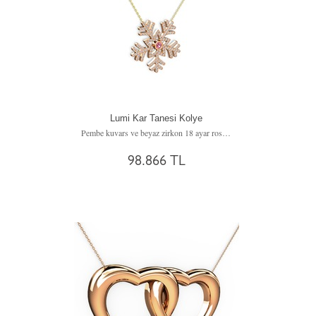
Lumi Kar Tanesi Kolye
Pembe kuvars ve beyaz zirkon 18 ayar rose altın kolye (40 cm altın rolo zincir)
98.866 TL