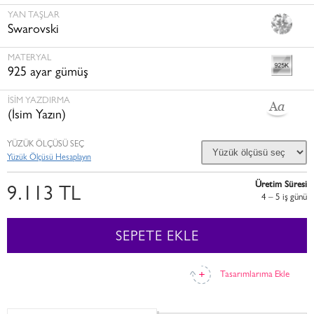
YAN TAŞLAR
Swarovski
MATERYAL
925 ayar gümüş
İSİM YAZDIRMA
(İsim Yazın)
YÜZÜK ÖLÇÜSÜ SEÇ
Yüzük Ölçüsü Hesaplayın
Üretim Süresi
9.113 TL
4 – 5 i̇ş günü
SEPETE EKLE
Tasarımlarıma Ekle