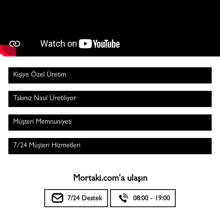
Kişiye Özel Üretim
Takınız Nasıl Üretiliyor
Müşteri Memnuniyeti
7/24 Müşteri Hizmetleri
Mortaki.com'a ulaşın
7/24 Destek
08:00 - 19:00