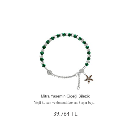
Mitra Yasemin Çiçeği Bilezik
Yeşil kuvars ve dumanlı kuvars 8 ayar beyaz altın bilezik
39.764 TL