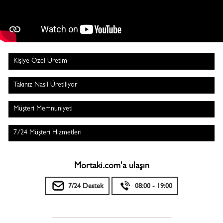
Kişiye Özel Üretim
Takınız Nasıl Üretiliyor
Müşteri Memnuniyeti
7/24 Müşteri Hizmetleri
Mortaki.com'a ulaşın
7/24 Destek
08:00 - 19:00