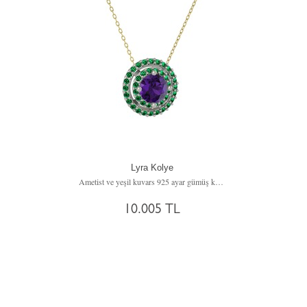
Lyra Kolye
Ametist ve yeşil kuvars 925 ayar gümüş kolye (40 cm altın rolo zincir)
10.005 TL