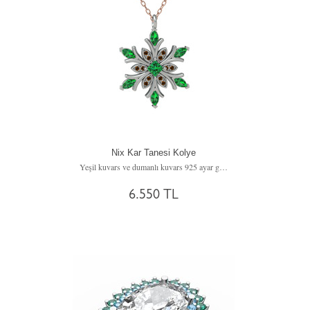
Nix Kar Tanesi Kolye
Yeşil kuvars ve dumanlı kuvars 925 ayar gümüş kolye (40 cm gümüş rolo zincir)
6.550 TL