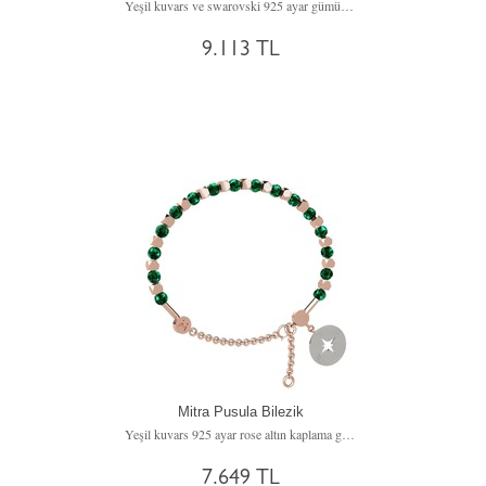
Yeşil kuvars ve swarovski 925 ayar gümüş yüzük
9.113 TL
Mitra Pusula Bilezik
Yeşil kuvars 925 ayar rose altın kaplama gümüş bilezik
7.649 TL