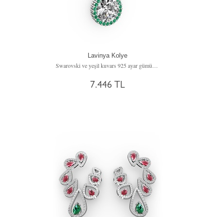
Lavinya Kolye
Swarovski ve yeşil kuvars 925 ayar gümüş kolye (40 cm gümüş rolo zincir)
7.446 TL