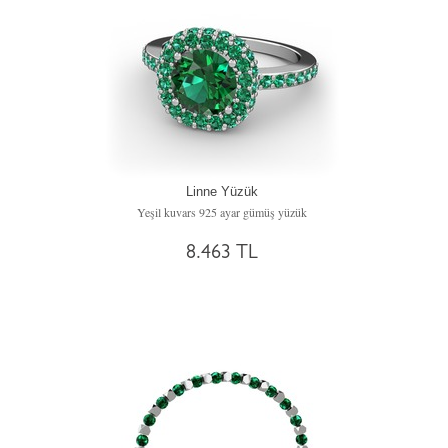
Linne Yüzük
Yeşil kuvars 925 ayar gümüş yüzük
8.463 TL