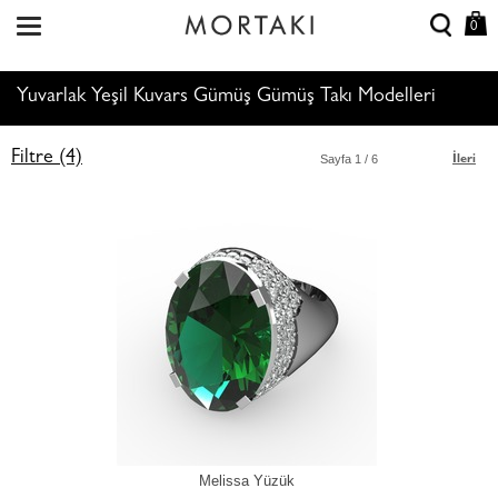
0
Yuvarlak Yeşil Kuvars Gümüş Gümüş Takı Modelleri
Filtre (4)
Sayfa
1
/ 6
İleri
Melissa Yüzük