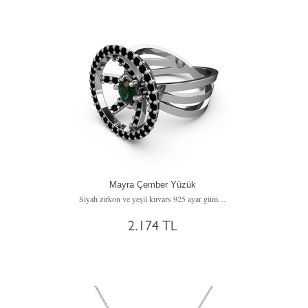
Mayra Çember Yüzük
Siyah zirkon ve yeşil kuvars 925 ayar gümüş yüzük
2.174 TL