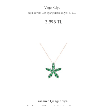
Virgo Kolye
Yeşil kuvars 925 ayar gümüş kolye (40 cm rose altın rolo zincir)
13.998 TL
Yasemin Çiçeği Kolye