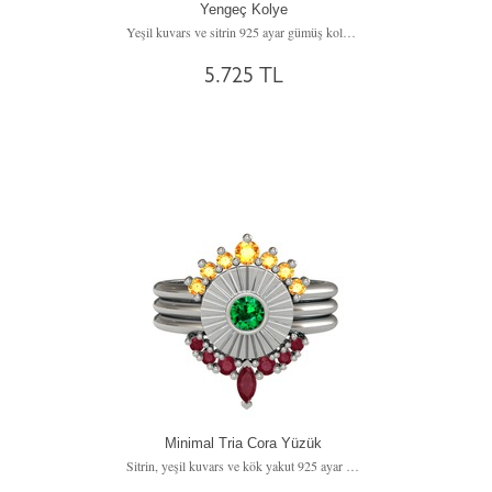
Yengeç Kolye
Yeşil kuvars ve sitrin 925 ayar gümüş kolye (40 cm gümüş rolo zincir)
5.725 TL
Minimal Tria Cora Yüzük
Sitrin, yeşil kuvars ve kök yakut 925 ayar gümüş yüzük