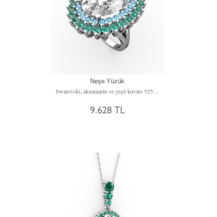
Neşe Yüzük
Swarovski, akuamarin ve yeşil kuvars 925 ayar gümüş yüzük
9.628 TL