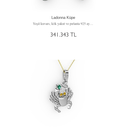
Ladonna Küpe
Yeşil kuvars, kök yakut ve pırlanta 925 ayar gümüş küpe (2.882 karat)
341.343 TL