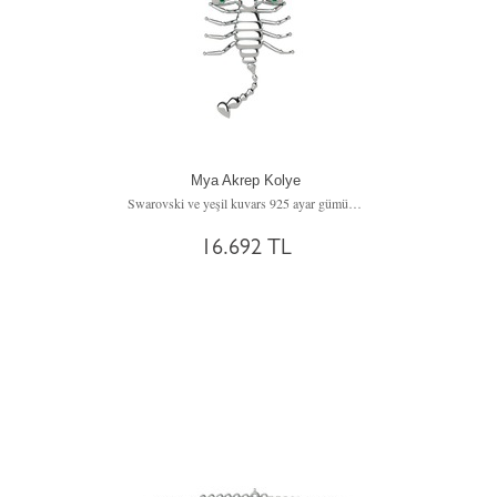
Mya Akrep Kolye
Swarovski ve yeşil kuvars 925 ayar gümüş kolye (40 cm rose altın rolo zincir)
16.692 TL