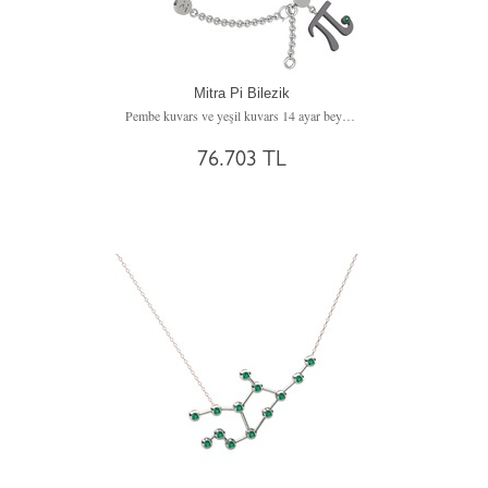
Mitra Pi Bilezik
Pembe kuvars ve yeşil kuvars 14 ayar beyaz altın bilezik
76.703 TL