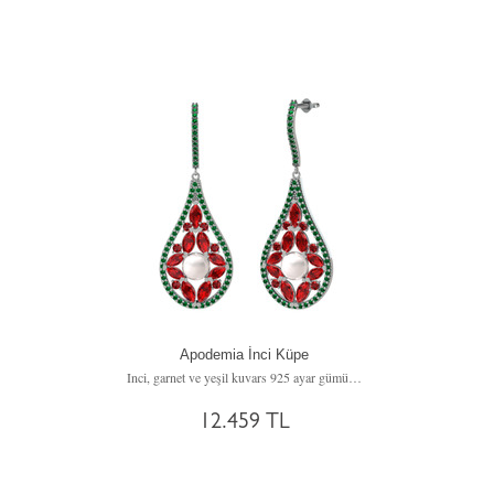
Apodemia İnci Küpe
Inci, garnet ve yeşil kuvars 925 ayar gümüş küpe
12.459 TL