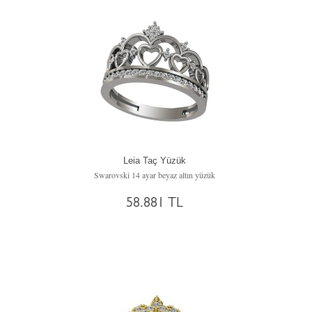
Leia Taç Yüzük
Swarovski 14 ayar beyaz altın yüzük
58.881 TL