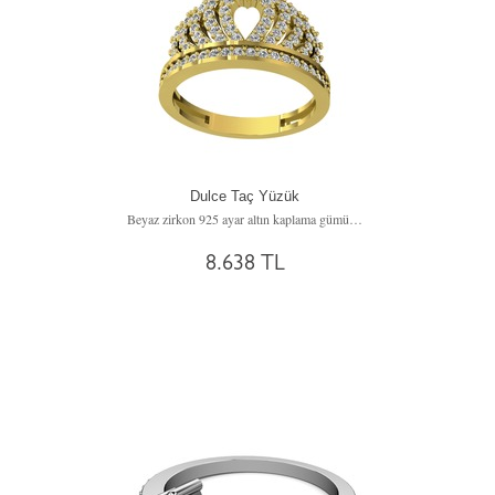
Dulce Taç Yüzük
Beyaz zirkon 925 ayar altın kaplama gümüş yüzük
8.638 TL