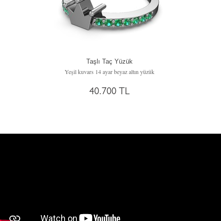
Taşlı Taç Yüzük
Yeşil kuvars 14 ayar beyaz altın yüzük
40.700 TL