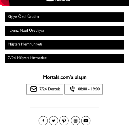
Kişiye Özel Üretim
Takınız Nasıl Üretiliyor
Müşteri Memnuniyeti
7/24 Müşteri Hizmetleri
Mortaki.com'a ulaşın
7/24 Destek
08:00 - 19:00