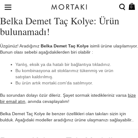
0
Belka Demet Taç Kolye: Ürün
bulunamadı!
Üzgünüz! Aradığınız
Belka Demet Taç Kolye
isimli ürüne ulaşılamıyor.
Bunun olası sebebi aşağıdakilerden biri olabilir :
Yanlış, eksik ya da hatalı bir bağlantıya tıkladınız.
Bu kombinasyona ait stoklarımız tükenmiş ve ürün
satıştan kaldırılmış.
Bu ürün artık mortaki.com'da satılmıyor.
Bu sorundan dolayı özür dileriz. Şayet sormak istedikleriniz varsa
bize
bir email atın
, anında cevaplayalım!
Belka Demet Taç Kolye ile benzer özellikleri olan takıları sizin için
bulduk. Aşağıdaki modeller aradığınız ürüne ulaşmanızı sağlayabilir..