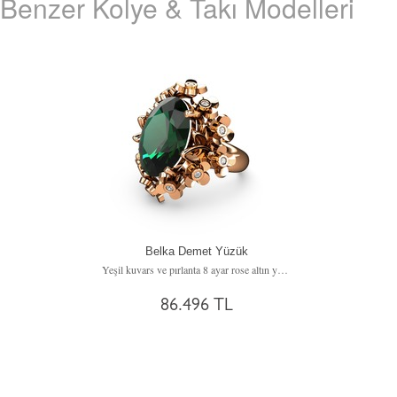
Benzer Kolye & Takı Modelleri
Belka Demet Yüzük
Yeşil kuvars ve pırlanta 8 ayar rose altın yüzük (0.18 karat)
86.496 TL