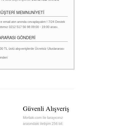
MÜŞTERİ MEMNUNİYETİ
ze email atın anında cevaplayalım ! 7/24 Destek
ttımız 0212 517 56 98 09:00 - 19:00 arası.
ARARASI GÖNDERİ
00 TL üstü alışverişlerde Ücretsiz Uluslararası
nderi
Güvenli Alışveriş
Mortakı.com ile tarayıcınız
arasındaki iletişim 256 bit