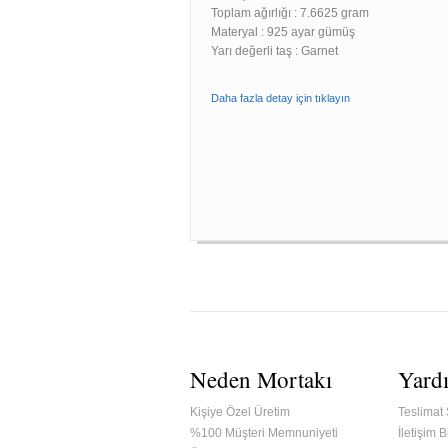
Toplam ağırlığı : 7.6625 gram
Materyal : 925 ayar gümüş
Yarı değerli taş : Garnet
Daha fazla detay için tıklayın
Neden Mortakı
Yard
Kişiye Özel Üretim
Teslimat 
%100 Müşteri Memnuniyeti
İletişim Bi