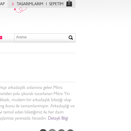
0
YAP
TASARIMLARIM
SEPETİM
0
itçe arkadaşlık anlamına gelen Mitra
sinden yola çıkarak tasarlanan Mitra Yin
ilezik, modern bir arkadaşlık bileziği olup
ng ikonu ile tamamlanmıştır. Arkadaşlığı ve
i temsil eden bileziğimiz ile her daim
şlarınızı yanınızda hissedin.
Detaylı Bilgi