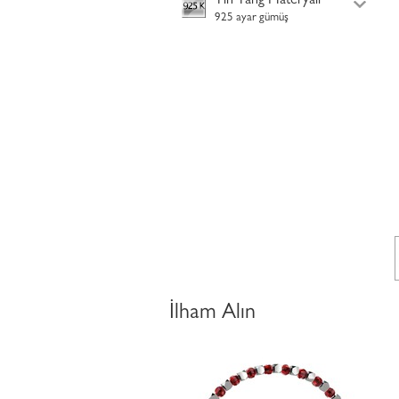
Yin Yang Materyali
925 ayar gümüş
İlham Alın