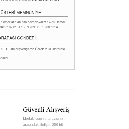
MÜŞTERİ MEMNUNİYETİ
ze email atın anında cevaplayalım ! 7/24 Destek
ttımız 0212 517 56 98 09:00 - 19:00 arası.
ARARASI GÖNDERİ
00 TL üstü alışverişlerde Ücretsiz Uluslararası
nderi
Güvenli Alışveriş
Mortakı.com ile tarayıcınız
arasındaki iletişim 256 bit