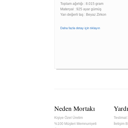
Toplam ağırlığı : 8.015 gram
Materyal : 925 ayar gümüş
Yarı değerli taş : Beyaz Zirkon
Daha fazla detay için tıklayın
Neden Mortakı
Yard
Kişiye Özel Üretim
Teslimat 
%100 Müşteri Memnuniyeti
İletişim Bi