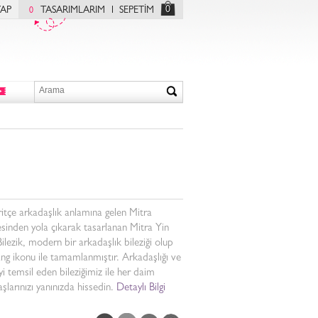
0
YAP
TASARIMLARIM
SEPETİM
0
itçe arkadaşlık anlamına gelen Mitra
sinden yola çıkarak tasarlanan Mitra Yin
ilezik, modern bir arkadaşlık bileziği olup
ng ikonu ile tamamlanmıştır. Arkadaşlığı ve
i temsil eden bileziğimiz ile her daim
şlarınızı yanınızda hissedin.
Detaylı Bilgi