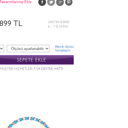
Tasarımlarıma Ekle
.899 TL
ÜRETİM SÜRESİ
6 – 7 İŞ GÜNÜ
Bilezik ölçüsü
hesaplayın
SEPETE EKLE
MÜŞTERİ HİZMETLERİ
7/24 DESTEK HATTI