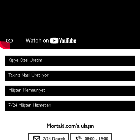
Kişiye Özel Üretim
Takınız Nasıl Üretiliyor
Müşteri Memnuniyeti
7/24 Müşteri Hizmetleri
Mortaki.com'a ulaşın
7/24 Destek
08:00 - 19:00