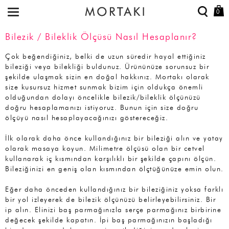
0
Bilezik / Bileklik Ölçüsü Nasıl Hesaplanır?
Çok beğendiğiniz, belki de uzun süredir hayal ettiğiniz
bileziği veya bilekliği buldunuz. Ürününüze sorunsuz bir
şekilde ulaşmak sizin en doğal hakkınız. Mortakı olarak
size kusursuz hizmet sunmak bizim için oldukça önemli
olduğundan dolayı öncelikle bilezik/bileklik ölçünüzü
doğru hesaplamanızı istiyoruz. Bunun için size doğru
ölçüyü nasıl hesaplayacağınızı göstereceğiz.
İlk olarak daha önce kullandığınız bir bileziği alın ve yatay
olarak masaya koyun. Milimetre ölçüsü olan bir cetvel
kullanarak iç kısmından karşılıklı bir şekilde çapını ölçün.
Bileziğinizi en geniş olan kısmından ölçtüğünüze emin olun.
Eğer daha önceden kullandığınız bir bileziğiniz yoksa farklı
bir yol izleyerek de bilezik ölçünüzü belirleyebilirsiniz. Bir
ip alın. Elinizi baş parmağınızla serçe parmağınız birbirine
değecek şekilde kapatın. İpi baş parmağınızın başladığı