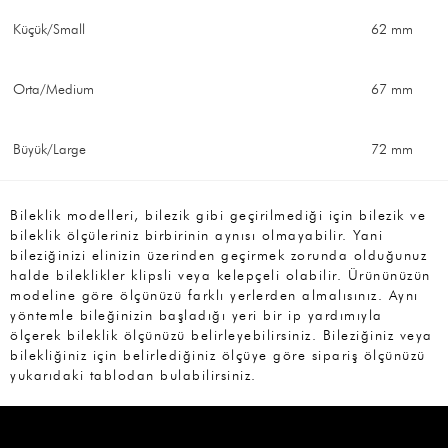
Küçük/Small
62 mm
Orta/Medium
67 mm
Büyük/Large
72 mm
Bileklik modelleri, bilezik gibi geçirilmediği için bilezik ve
bileklik ölçüleriniz birbirinin aynısı olmayabilir. Yani
bileziğinizi elinizin üzerinden geçirmek zorunda olduğunuz
halde bileklikler klipsli veya kelepçeli olabilir. Ürününüzün
modeline göre ölçünüzü farklı yerlerden almalısınız. Aynı
yöntemle bileğinizin başladığı yeri bir ip yardımıyla
ölçerek bileklik ölçünüzü belirleyebilirsiniz. Bileziğiniz veya
bilekliğiniz için belirlediğiniz ölçüye göre sipariş ölçünüzü
yukarıdaki tablodan bulabilirsiniz.