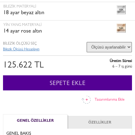
BILEZIK MATERYALI
18 ayar beyaz altın
YIN YANG MATERYALI
14 ayar rose altın
BİLEZİK ÖLÇÜSÜ SEÇ
Bilezik Ölçüsü Hesaplayın
Üretim Süresi
125.622 TL
6 – 7 i̇ş günü
SEPETE EKLE
Tasarımlarıma Ekle
GENEL ÖZELLİKLER
ÖZELLİKLER
GENEL BAKIŞ