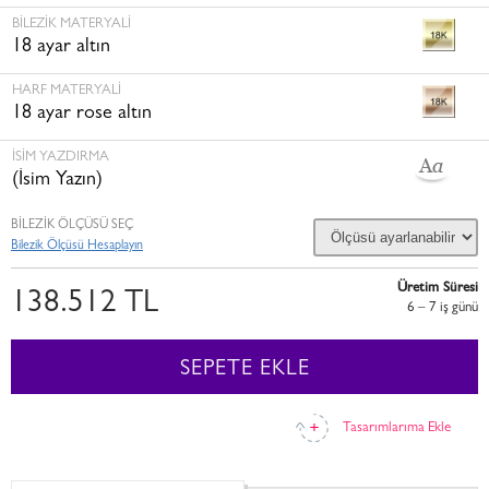
BILEZIK MATERYALI
18 ayar altın
HARF MATERYALI
18 ayar rose altın
İSİM YAZDIRMA
(İsim Yazın)
BİLEZİK ÖLÇÜSÜ SEÇ
Bilezik Ölçüsü Hesaplayın
Üretim Süresi
138.512 TL
6 – 7 i̇ş günü
SEPETE EKLE
Tasarımlarıma Ekle