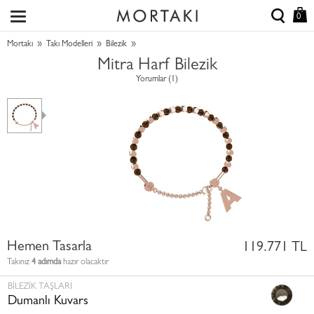
0
»
»
»
Mortakı
Takı Modelleri
Bilezik
Mitra Harf Bilezik
Yorumlar (1)
Hemen Tasarla
119.771 TL
Takınız
4 adımda
hazır olacaktır
BILEZIK TAŞLARI
Dumanlı Kuvars