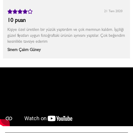
21 Tem 2020
10 puan
Kişiye özel üretilen bir yüzük yaptırdım ve çok memnun kaldım. İşçiliği
güzel fiyatları uygun fotoğraftaki ürünün aynısını yaptılar. Çok beğendim
kesinlikle tavsiye ederim
Sinem Çalım Güney