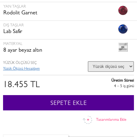
YAN TAŞLAR
Rodolit Garnet
DIŞ TAŞLAR
Lab Safir
MATERYAL
8 ayar beyaz altın
YÜZÜK ÖLÇÜSÜ SEÇ
Yüzük Ölçüsü Hesaplayın
Üretim Süresi
18.455 TL
4 – 5 i̇ş günü
SEPETE EKLE
Tasarımlarıma Ekle