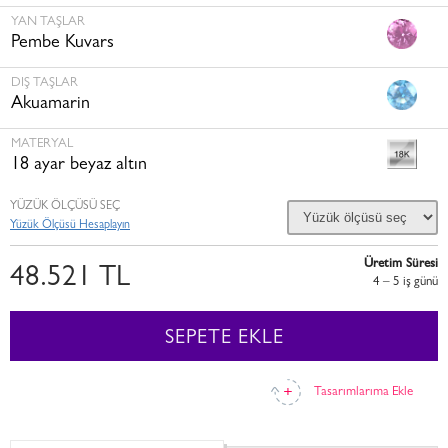
YAN TAŞLAR
Pembe Kuvars
DIŞ TAŞLAR
Akuamarin
MATERYAL
18 ayar beyaz altın
YÜZÜK ÖLÇÜSÜ SEÇ
Yüzük Ölçüsü Hesaplayın
Üretim Süresi
48.521 TL
4 – 5 i̇ş günü
SEPETE EKLE
Tasarımlarıma Ekle