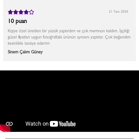
21 Tem 2020
10 puan
Kişiye özel üretilen bir yüzük yaptırdım ve çok memnun kaldım. İşçiliği
güzel fiyatları uygun fotoğraftaki ürünün aynısını yaptılar. Çok beğendim
kesinlikle tavsiye ederim
Sinem Çalım Güney