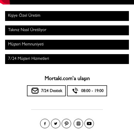
Kişiye Özel Üretim
Takınız Nasıl Üretiliyor
Müşteri Memnuniyeti
7/24 Müşteri Hizmetleri
Mortaki.com'a ulaşın
7/24 Destek
08:00 - 19:00