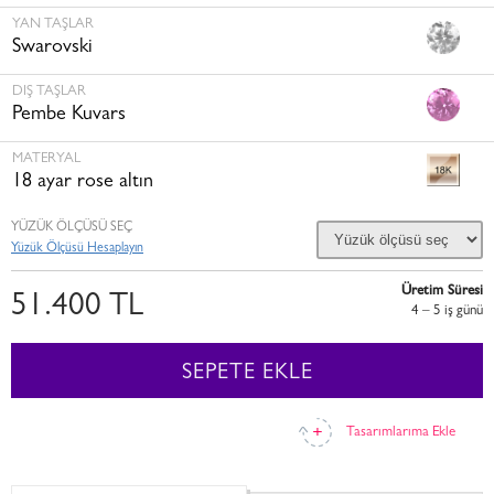
YAN TAŞLAR
Swarovski
DIŞ TAŞLAR
Pembe Kuvars
MATERYAL
18 ayar rose altın
YÜZÜK ÖLÇÜSÜ SEÇ
Yüzük Ölçüsü Hesaplayın
Üretim Süresi
51.400 TL
4 – 5 i̇ş günü
SEPETE EKLE
Tasarımlarıma Ekle