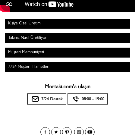
Kişiye Özel Üretim
Takınız Nasıl Üretiliyor
Müşteri Memnuniyeti
7/24 Müşteri Hizmetleri
Mortaki.com'a ulaşın
7/24 Destek
08:00 - 19:00