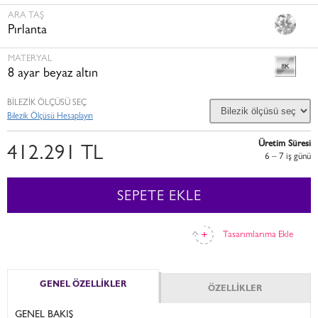
ARA TAŞ
Pırlanta
MATERYAL
8 ayar beyaz altın
BİLEZİK ÖLÇÜSÜ SEÇ
Bilezik Ölçüsü Hesaplayın
Üretim Süresi
412.291 TL
6 – 7 i̇ş günü
SEPETE EKLE
Tasarımlarıma Ekle
GENEL ÖZELLİKLER
ÖZELLİKLER
GENEL BAKIŞ