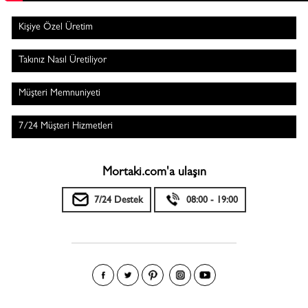
Kişiye Özel Üretim
Takınız Nasıl Üretiliyor
Müşteri Memnuniyeti
7/24 Müşteri Hizmetleri
Mortaki.com'a ulaşın
7/24 Destek
08:00 - 19:00