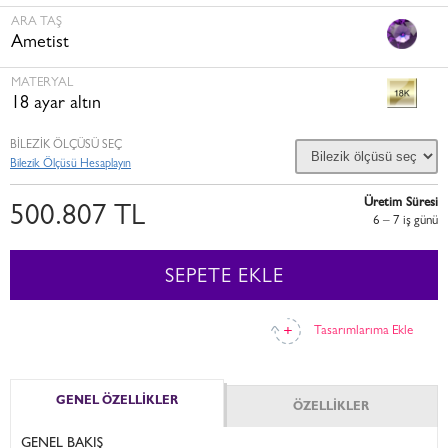
ARA TAŞ
Ametist
MATERYAL
18 ayar altın
BİLEZİK ÖLÇÜSÜ SEÇ
Bilezik Ölçüsü Hesaplayın
Üretim Süresi
500.807 TL
6 – 7 i̇ş günü
SEPETE EKLE
Tasarımlarıma Ekle
GENEL ÖZELLİKLER
ÖZELLİKLER
GENEL BAKIŞ