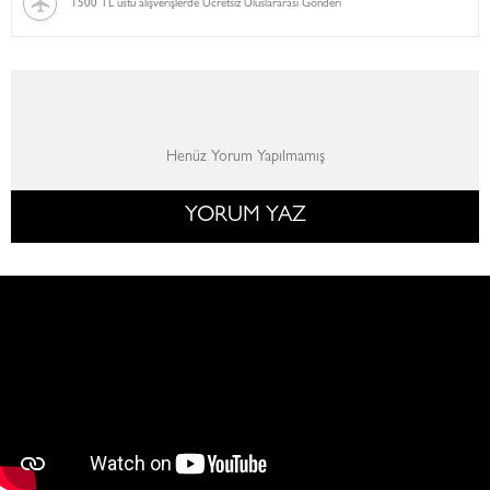
1500 TL üstü alışverişlerde Ücretsiz Uluslararası Gönderi
Henüz Yorum Yapılmamış
YORUM YAZ