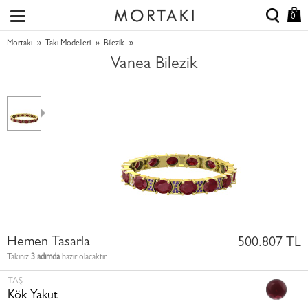
0
»
»
»
Mortakı
Takı Modelleri
Bilezik
Vanea Bilezik
Hemen Tasarla
500.807 TL
Takınız
3 adımda
hazır olacaktır
TAŞ
Kök Yakut