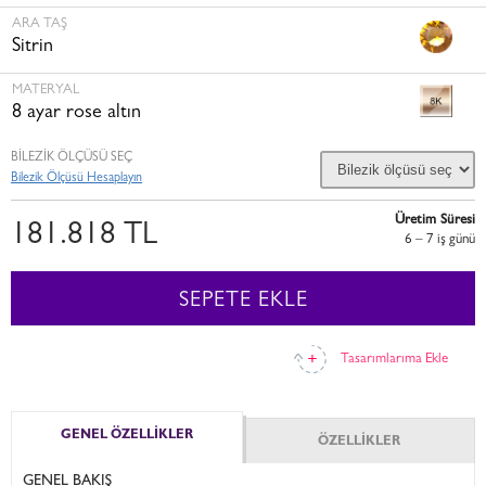
ARA TAŞ
Sitrin
MATERYAL
8 ayar rose altın
BİLEZİK ÖLÇÜSÜ SEÇ
Bilezik Ölçüsü Hesaplayın
Üretim Süresi
181.818 TL
6 – 7 i̇ş günü
SEPETE EKLE
Tasarımlarıma Ekle
GENEL ÖZELLİKLER
ÖZELLİKLER
GENEL BAKIŞ