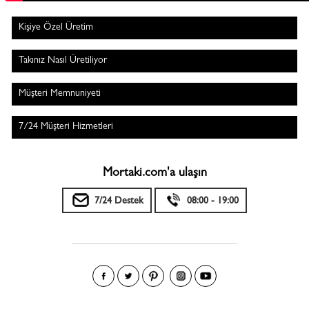
Kişiye Özel Üretim
Takınız Nasıl Üretiliyor
Müşteri Memnuniyeti
7/24 Müşteri Hizmetleri
Mortaki.com'a ulaşın
7/24 Destek
08:00 - 19:00