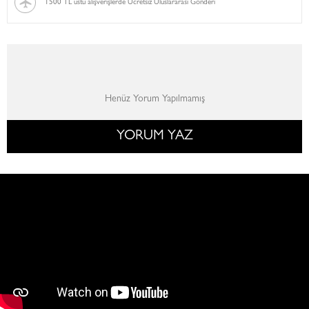
1500 TL üstü alışverişlerde Ücretsiz Uluslararası Gönderi
Henüz Yorum Yapılmamış
YORUM YAZ