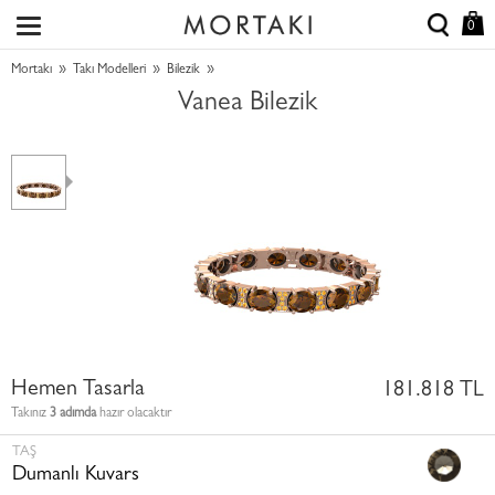
0
»
»
»
Mortakı
Takı Modelleri
Bilezik
Vanea Bilezik
Hemen Tasarla
181.818 TL
Takınız
3 adımda
hazır olacaktır
TAŞ
Dumanlı Kuvars