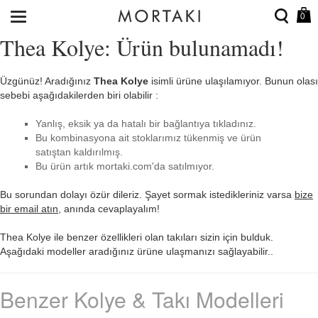
0
Thea Kolye: Ürün bulunamadı!
Üzgünüz! Aradığınız
Thea Kolye
isimli ürüne ulaşılamıyor. Bunun olası
sebebi aşağıdakilerden biri olabilir :
Yanlış, eksik ya da hatalı bir bağlantıya tıkladınız.
Bu kombinasyona ait stoklarımız tükenmiş ve ürün
satıştan kaldırılmış.
Bu ürün artık mortaki.com'da satılmıyor.
Bu sorundan dolayı özür dileriz. Şayet sormak istedikleriniz varsa
bize
bir email atın
, anında cevaplayalım!
Thea Kolye ile benzer özellikleri olan takıları sizin için bulduk.
Aşağıdaki modeller aradığınız ürüne ulaşmanızı sağlayabilir..
Benzer Kolye & Takı Modelleri