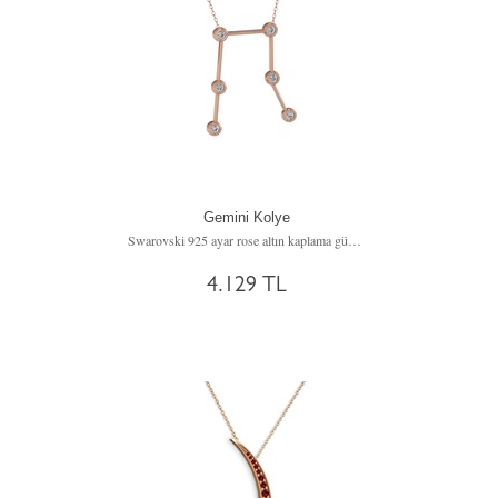
Gemini Kolye
Swarovski 925 ayar rose altın kaplama gümüş kolye (40 cm gümüş rolo zincir)
4.129 TL