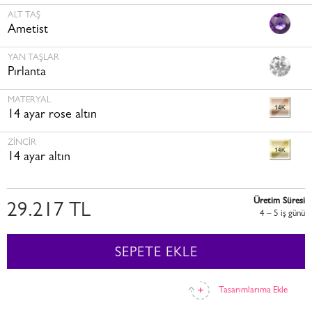
ALT TAŞ
Ametist
YAN TAŞLAR
Pırlanta
MATERYAL
14 ayar rose altın
ZINCIR
14 ayar altın
Üretim Süresi
29.217 TL
4 – 5 i̇ş günü
SEPETE EKLE
Tasarımlarıma Ekle