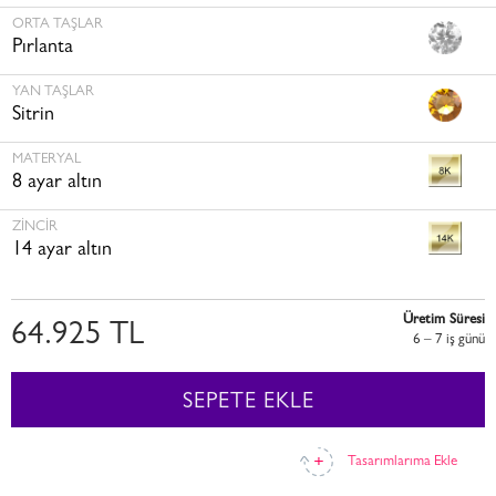
ORTA TAŞLAR
Pırlanta
YAN TAŞLAR
Sitrin
MATERYAL
8 ayar altın
ZINCIR
14 ayar altın
Üretim Süresi
64.925 TL
6 – 7 i̇ş günü
SEPETE EKLE
Tasarımlarıma Ekle