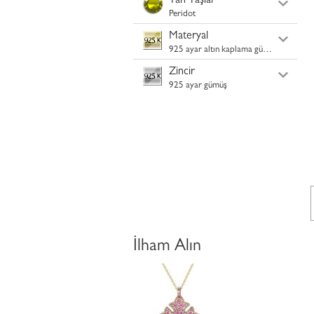
Yan Taşlar
Peridot
Materyal
925 ayar altın kaplama gümüş
Zincir
925 ayar gümüş
İlham Alın