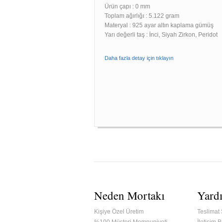
Ürün çapı : 0 mm
Toplam ağırlığı : 5.122 gram
Materyal : 925 ayar altın kaplama gümüş
Yarı değerli taş : İnci, Siyah Zirkon, Peridot
Daha fazla detay için tıklayın
Neden Mortakı
Yard
Kişiye Özel Üretim
Teslimat 