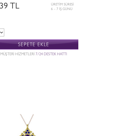
239 TL
ÜRETİM SÜRESİ
6 – 7 İŞ GÜNÜ
SEPETE EKLE
MÜŞTERİ HİZMETLERİ
7/24 DESTEK HATTI