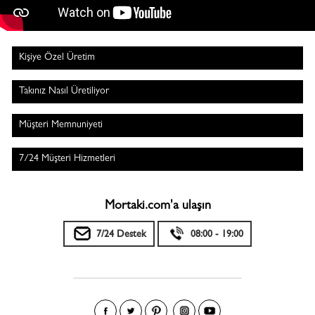
Kişiye Özel Üretim
Takınız Nasıl Üretiliyor
Müşteri Memnuniyeti
7/24 Müşteri Hizmetleri
Mortaki.com'a ulaşın
7/24 Destek
08:00 - 19:00