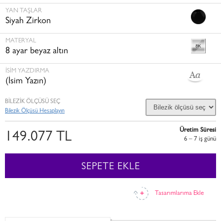
YAN TAŞLAR
Siyah Zirkon
MATERYAL
8 ayar beyaz altın
İSİM YAZDIRMA
(İsim Yazın)
BİLEZİK ÖLÇÜSÜ SEÇ
Bilezik Ölçüsü Hesaplayın
Üretim Süresi
149.077 TL
6 – 7 i̇ş günü
SEPETE EKLE
Tasarımlarıma Ekle