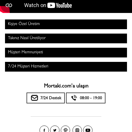
Kişiye Özel Üretim
Takınız Nasıl Üretiliyor
Müşteri Memnuniyeti
7/24 Müşteri Hizmetleri
Mortaki.com'a ulaşın
7/24 Destek
08:00 - 19:00