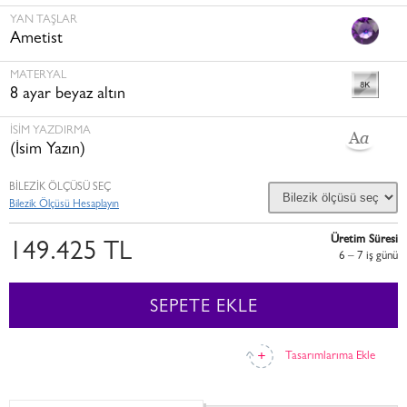
YAN TAŞLAR
Ametist
MATERYAL
8 ayar beyaz altın
İSİM YAZDIRMA
(İsim Yazın)
BİLEZİK ÖLÇÜSÜ SEÇ
Bilezik Ölçüsü Hesaplayın
Üretim Süresi
149.425 TL
6 – 7 i̇ş günü
SEPETE EKLE
Tasarımlarıma Ekle