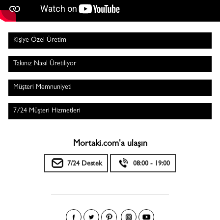
Kişiye Özel Üretim
Takınız Nasıl Üretiliyor
Müşteri Memnuniyeti
7/24 Müşteri Hizmetleri
Mortaki.com'a ulaşın
7/24 Destek
08:00 - 19:00