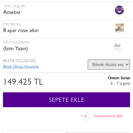
YAN TAŞLAR
Ametist
MATERYAL
8 ayar rose altın
İSİM YAZDIRMA
(İsim Yazın)
BİLEZİK ÖLÇÜSÜ SEÇ
Bilezik Ölçüsü Hesaplayın
Üretim Süresi
149.425 TL
6 – 7 i̇ş günü
SEPETE EKLE
Tasarımlarıma Ekle