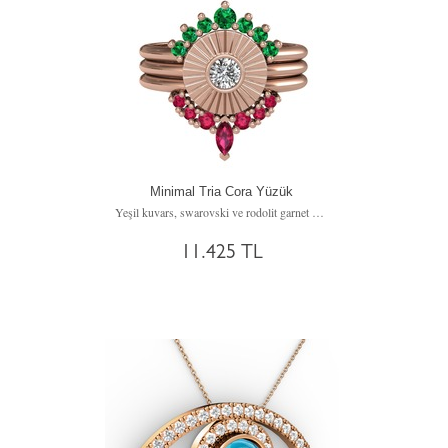
Minimal Tria Cora Yüzük
Yeşil kuvars, swarovski ve rodolit garnet 925 ayar rose altın kaplama gümüş yüzük
11.425 TL