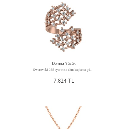
Demna Yüzük
Swarovski 925 ayar rose altın kaplama gümüş yüzük
7.824 TL