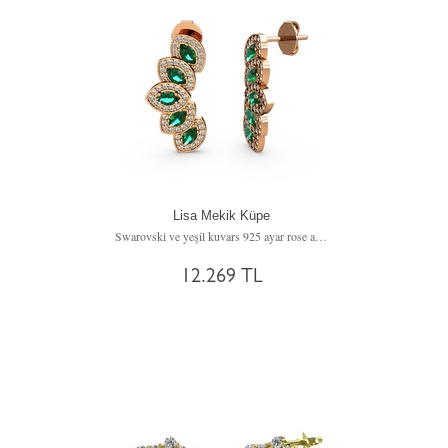
Lisa Mekik Küpe
Swarovski ve yeşil kuvars 925 ayar rose altın kaplama gümüş küpe
12.269 TL