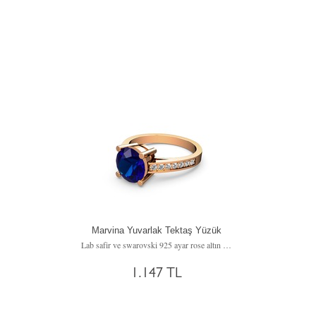
Marvina Yuvarlak Tektaş Yüzük
Lab safir ve swarovski 925 ayar rose altın kaplama gümüş yüzük
1.147 TL