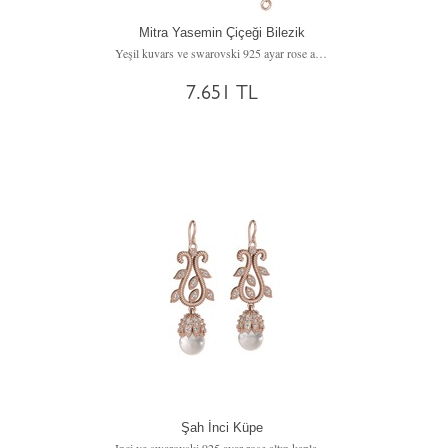
Mitra Yasemin Çiçeği Bilezik
Yeşil kuvars ve swarovski 925 ayar rose altın kaplama gümüş bilezik
7.651 TL
Şah İnci Küpe