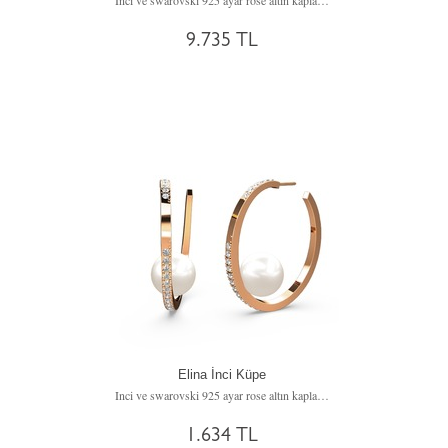
Inci ve swarovski 925 ayar rose altın kaplama gümüş küpe
9.735 TL
Elina İnci Küpe
Inci ve swarovski 925 ayar rose altın kaplama gümüş küpe
1.634 TL