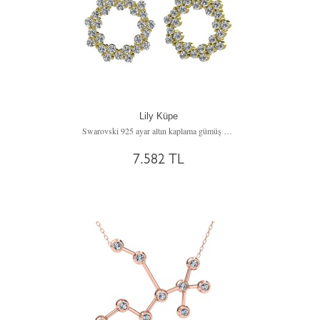
Lily Küpe
Swarovski 925 ayar altın kaplama gümüş küpe
7.582 TL