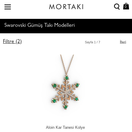
0
Swarovski Gümüş Takı Modelleri
Filtre (2)
Sayfa
1
/ 7
İleri
Aloin Kar Tanesi Kolye