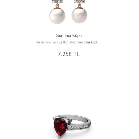
Suri İnci Küpe
Swarovski ve inci 925 ayar rose altın kaplama gümüş küpe
7.258 TL