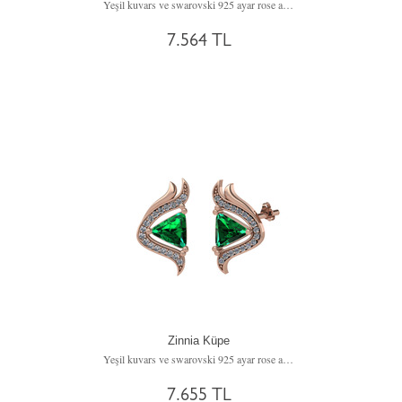
Yeşil kuvars ve swarovski 925 ayar rose altın kaplama gümüş kolye (40 cm gümüş rolo zincir)
7.564 TL
Zinnia Küpe
Yeşil kuvars ve swarovski 925 ayar rose altın kaplama gümüş küpe
7.655 TL