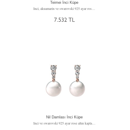
Teimei İnci Küpe
Inci, akuamarin ve swarovski 925 ayar rose altın kaplama gümüş küpe
7.532 TL
Nil Damlası İnci Küpe
Inci ve swarovski 925 ayar rose altın kaplama gümüş küpe