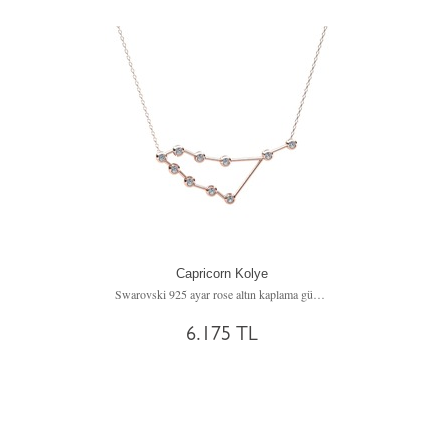
Capricorn Kolye
Swarovski 925 ayar rose altın kaplama gümüş kolye (40 cm gümüş rolo zincir)
6.175 TL