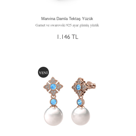
Marvina Damla Tektaş Yüzük
Garnet ve swarovski 925 ayar gümüş yüzük
1.146 TL
YENİ