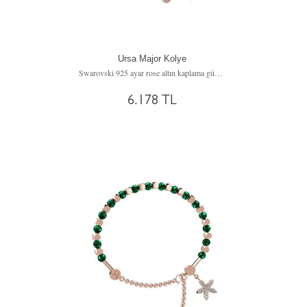
Ursa Major Kolye
Swarovski 925 ayar rose altın kaplama gümüş kolye (40 cm gümüş rolo zincir)
6.178 TL