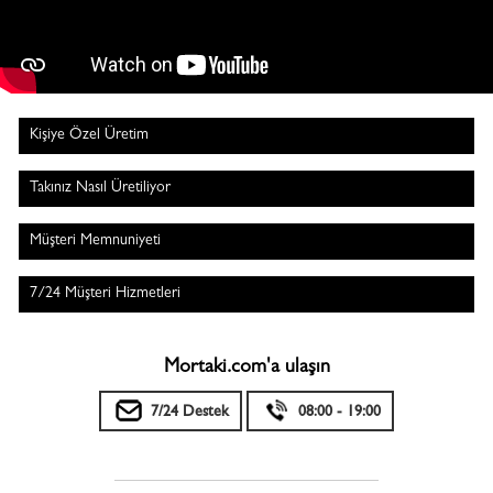
Kişiye Özel Üretim
Takınız Nasıl Üretiliyor
Müşteri Memnuniyeti
7/24 Müşteri Hizmetleri
Mortaki.com'a ulaşın
7/24 Destek
08:00 - 19:00