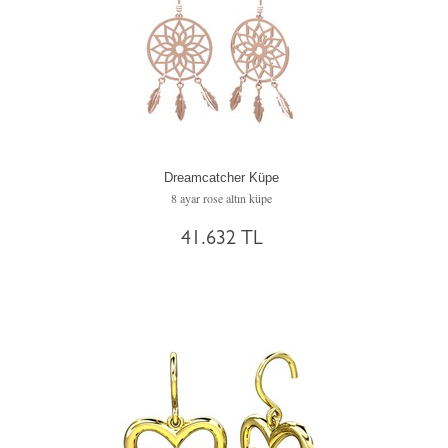
Dreamcatcher Küpe
8 ayar rose altın küpe
41.632 TL