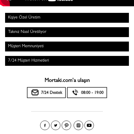
Kişiye Özel Üretim
Takınız Nasıl Üretiliyor
Müşteri Memnuniyeti
7/24 Müşteri Hizmetleri
Mortaki.com'a ulaşın
7/24 Destek
08:00 - 19:00