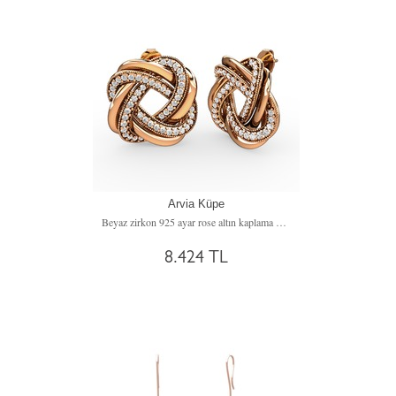
Arvia Küpe
Beyaz zirkon 925 ayar rose altın kaplama gümüş küpe
8.424 TL