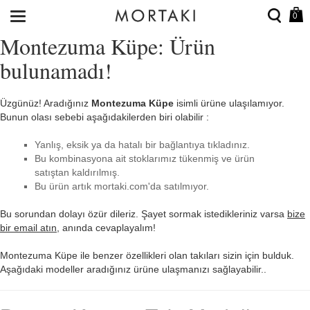
0
Montezuma Küpe: Ürün
bulunamadı!
Üzgünüz! Aradığınız
Montezuma Küpe
isimli ürüne ulaşılamıyor.
Bunun olası sebebi aşağıdakilerden biri olabilir :
Yanlış, eksik ya da hatalı bir bağlantıya tıkladınız.
Bu kombinasyona ait stoklarımız tükenmiş ve ürün
satıştan kaldırılmış.
Bu ürün artık mortaki.com'da satılmıyor.
Bu sorundan dolayı özür dileriz. Şayet sormak istedikleriniz varsa
bize
bir email atın
, anında cevaplayalım!
Montezuma Küpe ile benzer özellikleri olan takıları sizin için bulduk.
Aşağıdaki modeller aradığınız ürüne ulaşmanızı sağlayabilir..