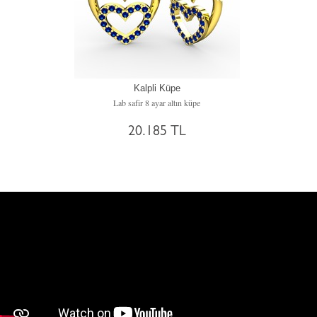
Kalpli Küpe
Lab safir 8 ayar altın küpe
20.185 TL