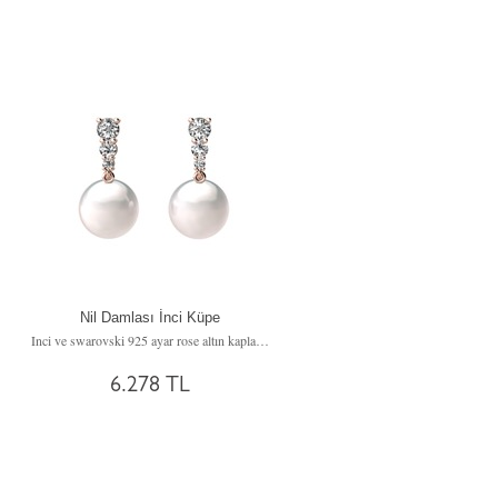
Nil Damlası İnci Küpe
 küpe
Inci ve swarovski 925 ayar rose altın kaplama gümüş küpe
6.278 TL