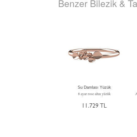
Benzer Bilezik & Ta
Su Damlası Yüzük
8 ayar rose altın yüzük
11.729 TL