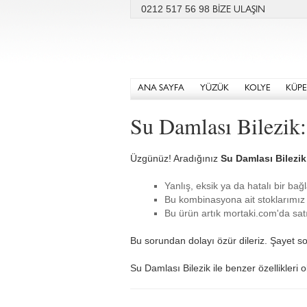
0212 517 56 98
BİZE ULAŞIN
ANA SAYFA
YÜZÜK
KOLYE
KÜPE
Su Damlası Bilezik
Üzgünüz! Aradığınız
Su Damlası Bilezik
Yanlış, eksik ya da hatalı bir bağl
Bu kombinasyona ait stoklarımız 
Bu ürün artık mortaki.com'da satı
Bu sorundan dolayı özür dileriz. Şayet so
Su Damlası Bilezik ile benzer özellikleri 