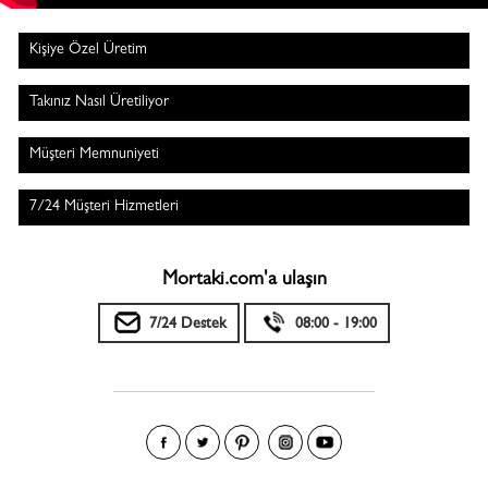
Kişiye Özel Üretim
Takınız Nasıl Üretiliyor
Müşteri Memnuniyeti
7/24 Müşteri Hizmetleri
Mortaki.com'a ulaşın
7/24 Destek
08:00 - 19:00