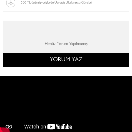
1500 TL üstü alışverişlerde Ücretsiz Uluslararası Gönderi
Henüz Yorum Yapılmamış
YORUM YAZ