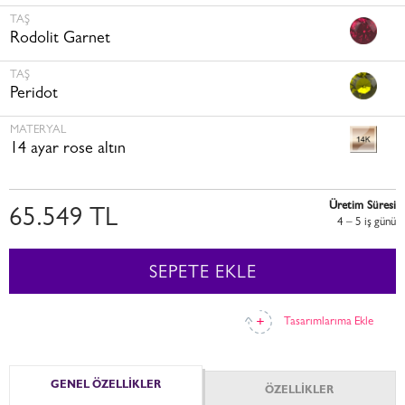
TAŞ
Rodolit Garnet
TAŞ
Peridot
MATERYAL
14 ayar rose altın
Üretim Süresi
65.549 TL
4 – 5 i̇ş günü
SEPETE EKLE
Tasarımlarıma Ekle
GENEL ÖZELLİKLER
ÖZELLİKLER