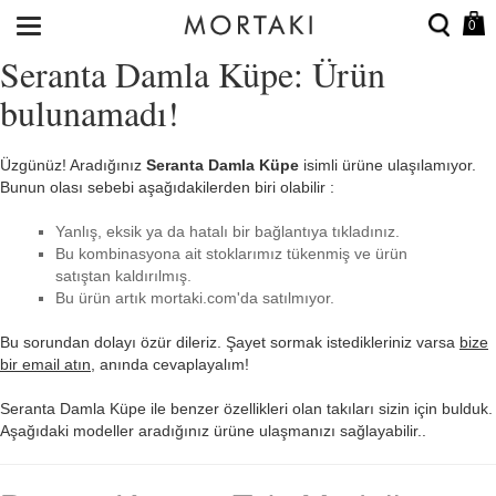
0
Seranta Damla Küpe: Ürün
bulunamadı!
Üzgünüz! Aradığınız
Seranta Damla Küpe
isimli ürüne ulaşılamıyor.
Bunun olası sebebi aşağıdakilerden biri olabilir :
Yanlış, eksik ya da hatalı bir bağlantıya tıkladınız.
Bu kombinasyona ait stoklarımız tükenmiş ve ürün
satıştan kaldırılmış.
Bu ürün artık mortaki.com'da satılmıyor.
Bu sorundan dolayı özür dileriz. Şayet sormak istedikleriniz varsa
bize
bir email atın
, anında cevaplayalım!
Seranta Damla Küpe ile benzer özellikleri olan takıları sizin için bulduk.
Aşağıdaki modeller aradığınız ürüne ulaşmanızı sağlayabilir..