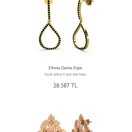
Ellonia Damla Küpe
Siyah zirkon 8 ayar altın küpe
28.587 TL