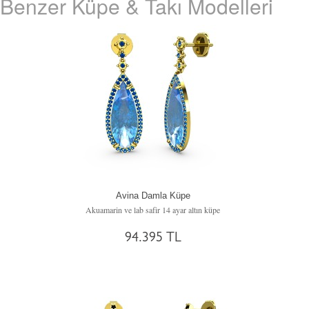
Benzer Küpe & Takı Modelleri
Avina Damla Küpe
Akuamarin ve lab safir 14 ayar altın küpe
94.395 TL