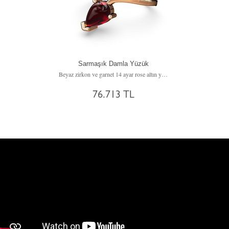
Sarmaşık Damla Yüzük
Beyaz zirkon ve garnet 14 ayar rose altın yüzük
76.713 TL