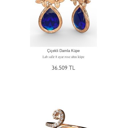
Çiçekli Damla Küpe
Lab safir 8 ayar rose altın küpe
36.509 TL