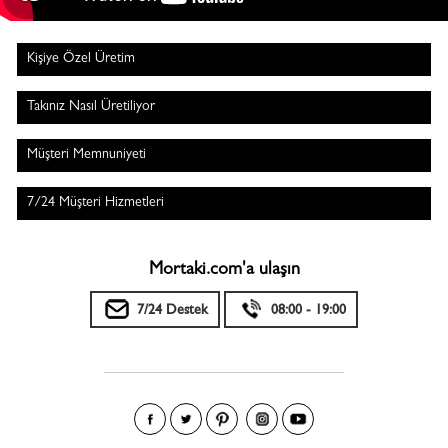
Kişiye Özel Üretim
Takınız Nasıl Üretiliyor
Müşteri Memnuniyeti
7/24 Müşteri Hizmetleri
Mortaki.com'a ulaşın
7/24 Destek
08:00 - 19:00