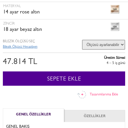
MATERYAL
14 ayar rose altın
ZINCIR
18 ayar beyaz altın
BİLEZİK ÖLÇÜSÜ SEÇ
Bilezik Ölçüsü Hesaplayın
Üretim Süresi
47.814 TL
4 – 5 i̇ş günü
SEPETE EKLE
Tasarımlarıma Ekle
GENEL ÖZELLİKLER
ÖZELLİKLER
GENEL BAKIŞ