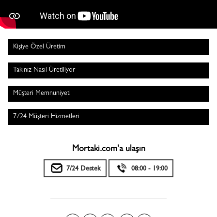
Kişiye Özel Üretim
Takınız Nasıl Üretiliyor
Müşteri Memnuniyeti
7/24 Müşteri Hizmetleri
Mortaki.com'a ulaşın
7/24 Destek
08:00 - 19:00