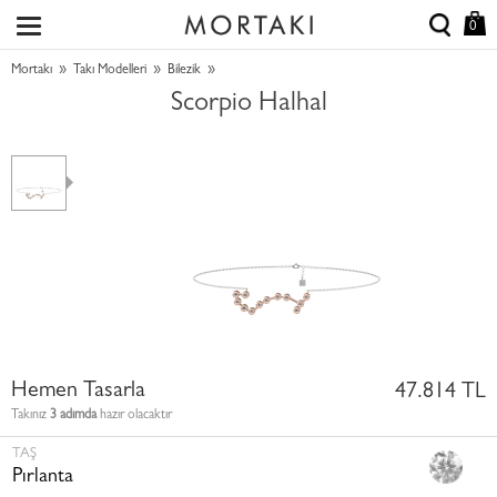
0
»
»
»
Mortakı
Takı Modelleri
Bilezik
Scorpio Halhal
Hemen Tasarla
47.814 TL
Takınız
3 adımda
hazır olacaktır
TAŞ
Pırlanta