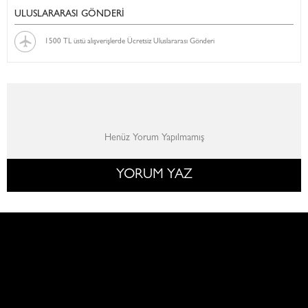
ULUSLARARASI GÖNDERİ
1500 TL üstü alışverişlerde Ücretsiz Uluslararası Gönderi
Henüz Yorum Yapılmamış
YORUM YAZ