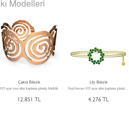
kı Modelleri
Çakra Bilezik
Lily Bilezik
925 ayar rose altın kaplama gümüş bileklik
Yeşil kuvars 925 ayar altın kaplama gümüş bilezik (40 cm gümüş rolo zincir)
12.851 TL
4.276 TL