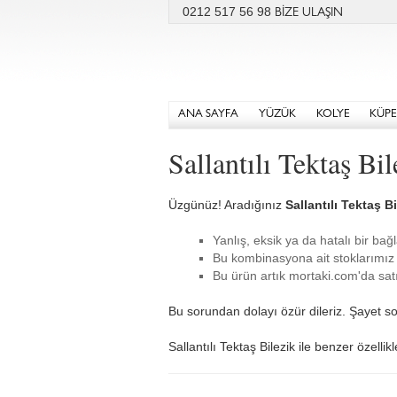
0212 517 56 98
BİZE ULAŞIN
ANA SAYFA
YÜZÜK
KOLYE
KÜPE
Sallantılı Tektaş B
Üzgünüz! Aradığınız
Sallantılı Tektaş Bi
Yanlış, eksik ya da hatalı bir bağl
Bu kombinasyona ait stoklarımız 
Bu ürün artık mortaki.com'da satı
Bu sorundan dolayı özür dileriz. Şayet so
Sallantılı Tektaş Bilezik ile benzer özelli