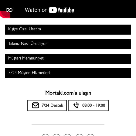
Kişiye Özel Üretim
Takınız Nasıl Üretiliyor
Müşteri Memnuniyeti
7/24 Müşteri Hizmetleri
Mortaki.com'a ulaşın
7/24 Destek
08:00 - 19:00