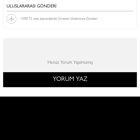
ULUSLARARASI GÖNDERİ
1500 TL üstü alışverişlerde Ücretsiz Uluslararası Gönderi
Henüz Yorum Yapılmamış
YORUM YAZ