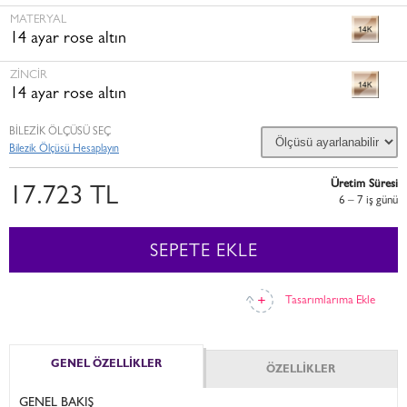
MATERYAL
14 ayar rose altın
ZINCIR
14 ayar rose altın
BİLEZİK ÖLÇÜSÜ SEÇ
Bilezik Ölçüsü Hesaplayın
Üretim Süresi
17.723 TL
6 – 7 i̇ş günü
SEPETE EKLE
Tasarımlarıma Ekle
GENEL ÖZELLİKLER
ÖZELLİKLER
GENEL BAKIŞ