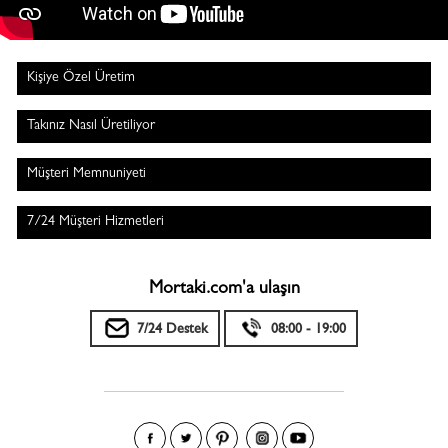
Kişiye Özel Üretim
Takınız Nasıl Üretiliyor
Müşteri Memnuniyeti
7/24 Müşteri Hizmetleri
Mortaki.com'a ulaşın
7/24 Destek
08:00 - 19:00