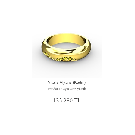
Vitalis Alyans (Kadın)
Peridot 18 ayar altın yüzük
135.280 TL