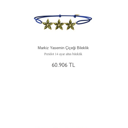
Markiz Yasemin Çiçeği Bileklik
Peridot 14 ayar altın bileklik
60.906 TL