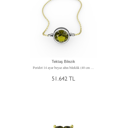
Tektaş Bilezik
Peridot 14 ayar beyaz altın bileklik (40 cm altın rolo zincir)
51.642 TL