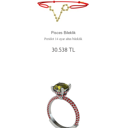
Pisces Bileklik
Peridot 14 ayar altın bileklik
30.538 TL