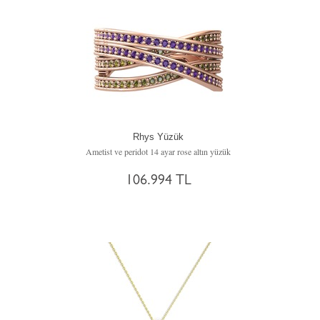
Rhys Yüzük
Ametist ve peridot 14 ayar rose altın yüzük
106.994 TL