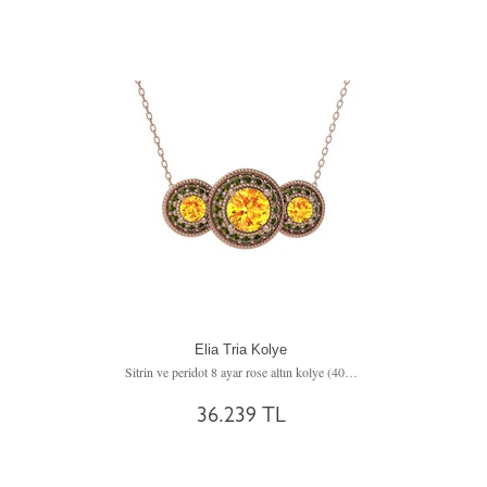
Elia Tria Kolye
Sitrin ve peridot 8 ayar rose altın kolye (40 cm rose altın rolo zincir)
36.239 TL