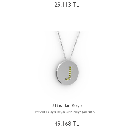
29.113 TL
J Baş Harf Kolye
Peridot 14 ayar beyaz altın kolye (40 cm beyaz altın rolo zincir)
49.168 TL