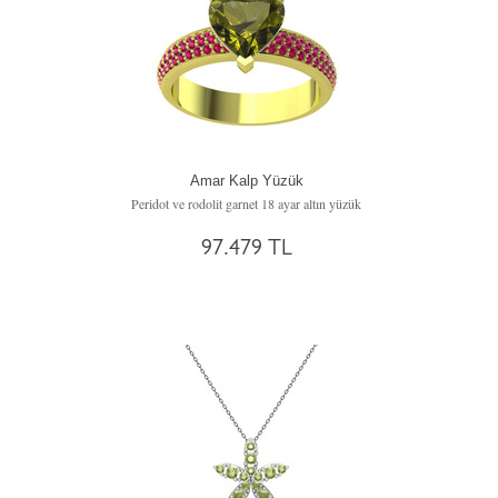
Amar Kalp Yüzük
Peridot ve rodolit garnet 18 ayar altın yüzük
97.479 TL