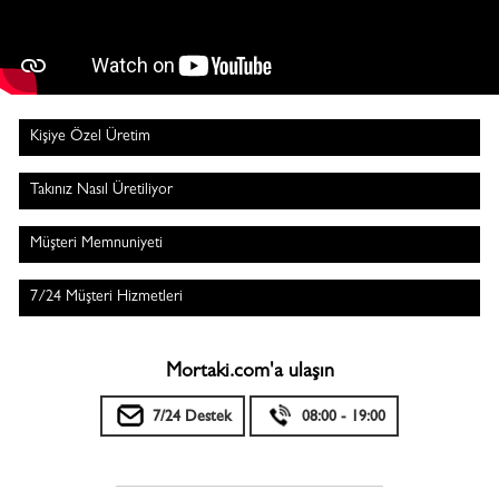
Kişiye Özel Üretim
Takınız Nasıl Üretiliyor
Müşteri Memnuniyeti
7/24 Müşteri Hizmetleri
Mortaki.com'a ulaşın
7/24 Destek
08:00 - 19:00