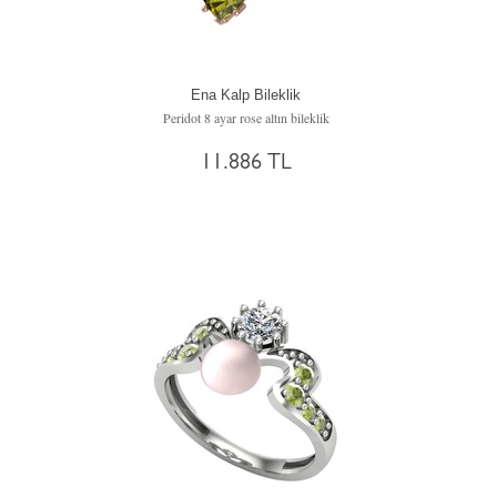
Ena Kalp Bileklik
Peridot 8 ayar rose altın bileklik
11.886 TL