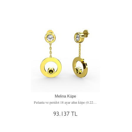
Melina Küpe
Pırlanta ve peridot 18 ayar altın küpe (0.22 karat)
93.137 TL