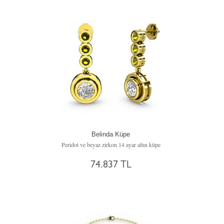
Belinda Küpe
Peridot ve beyaz zirkon 14 ayar altın küpe
74.837 TL