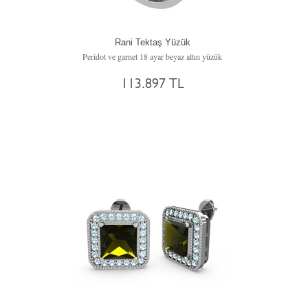
Rani Tektaş Yüzük
Peridot ve garnet 18 ayar beyaz altın yüzük
113.897 TL