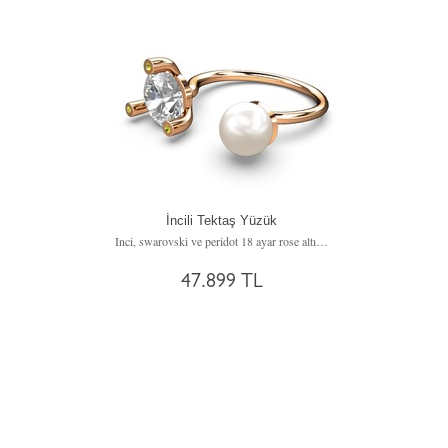
İncili Tektaş Yüzük
Inci, swarovski ve peridot 18 ayar rose altın yüzük
47.899 TL