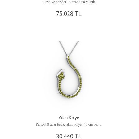
Sitrin ve peridot 18 ayar altın yüzük
75.028 TL
Yılan Kolye
Peridot 8 ayar beyaz altın kolye (40 cm beyaz altın rolo zincir)
30.440 TL