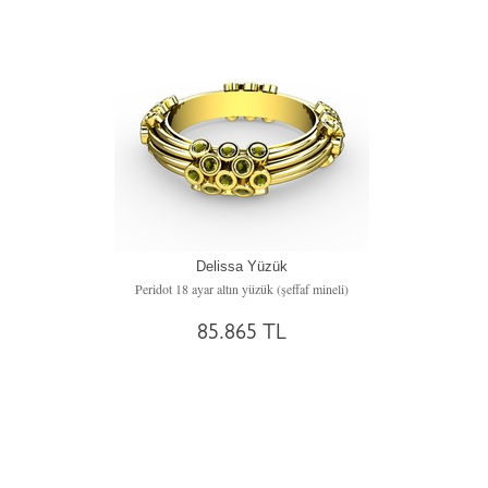
Delissa Yüzük
Peridot 18 ayar altın yüzük (şeffaf mineli)
85.865 TL