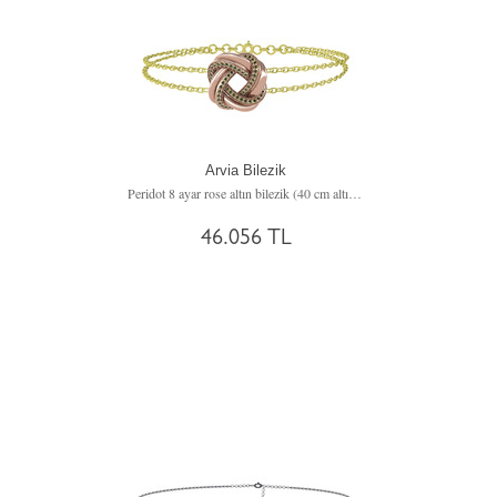
Arvia Bilezik
Peridot 8 ayar rose altın bilezik (40 cm altın rolo zincir)
46.056 TL