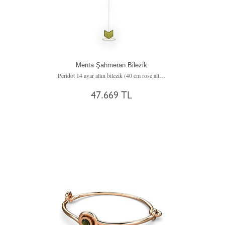
Menta Şahmeran Bilezik
Peridot 14 ayar altın bilezik (40 cm rose altın rolo zincir)
47.669 TL