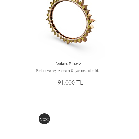
Valera Bilezik
Peridot ve beyaz zirkon 8 ayar rose altın bilezik
191.000 TL
YENİ