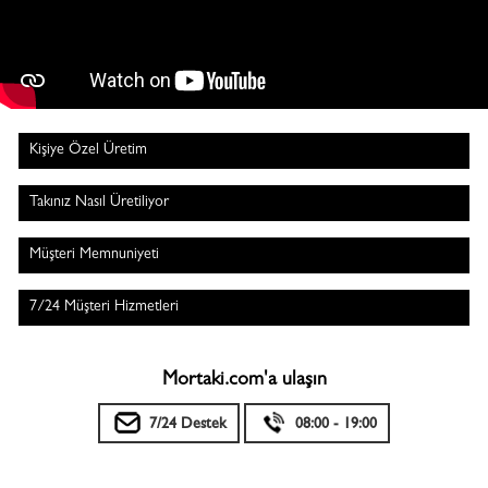
Kişiye Özel Üretim
Takınız Nasıl Üretiliyor
Müşteri Memnuniyeti
7/24 Müşteri Hizmetleri
Mortaki.com'a ulaşın
7/24 Destek
08:00 - 19:00