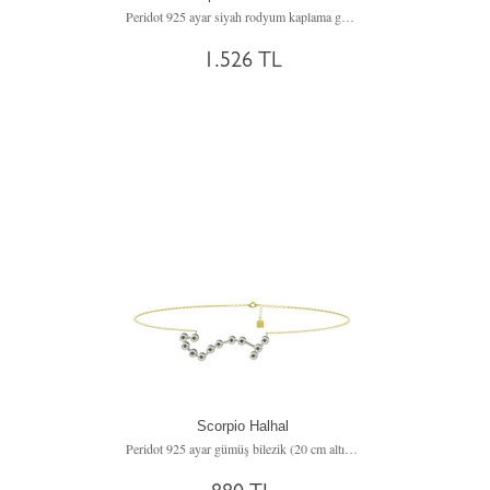
Peridot 925 ayar siyah rodyum kaplama gümüş bilezik (20 cm rose altın rolo zincir)
1.526 TL
Scorpio Halhal
Peridot 925 ayar gümüş bilezik (20 cm altın rolo zincir)