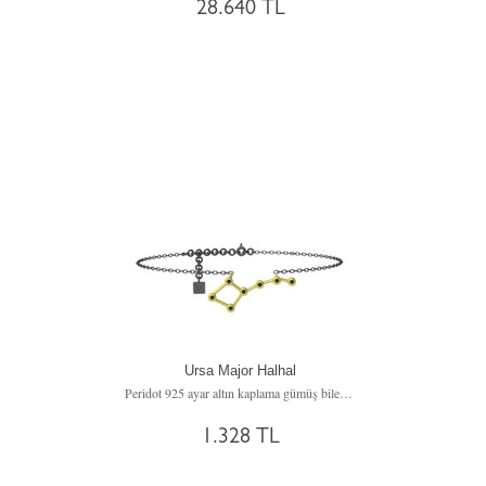
28.640 TL
Ursa Major Halhal
Peridot 925 ayar altın kaplama gümüş bilezik (20 cm gümüş rolo zincir)
1.328 TL