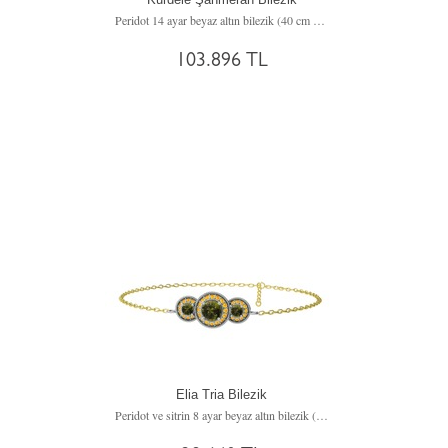
Peridot 14 ayar beyaz altın bilezik (40 cm altın rolo zincir)
103.896 TL
Elia Tria Bilezik
Peridot ve sitrin 8 ayar beyaz altın bilezik (17 cm altın rolo zincir)