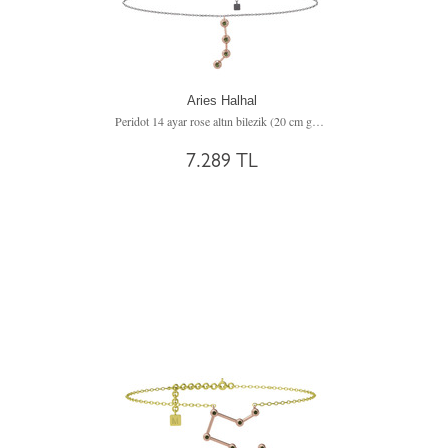
Aries Halhal
Peridot 14 ayar rose altın bilezik (20 cm gümüş rolo zincir)
7.289 TL