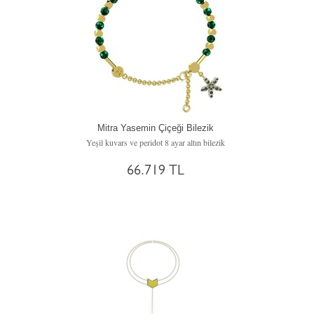
Mitra Yasemin Çiçeği Bilezik
Yeşil kuvars ve peridot 8 ayar altın bilezik
66.719 TL