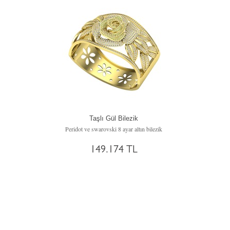
Taşlı Gül Bilezik
Peridot ve swarovski 8 ayar altın bilezik
149.174 TL