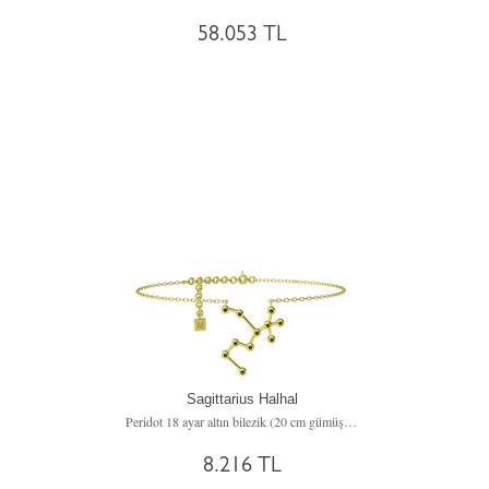
58.053 TL
Sagittarius Halhal
Peridot 18 ayar altın bilezik (20 cm gümüş rolo zincir)
8.216 TL