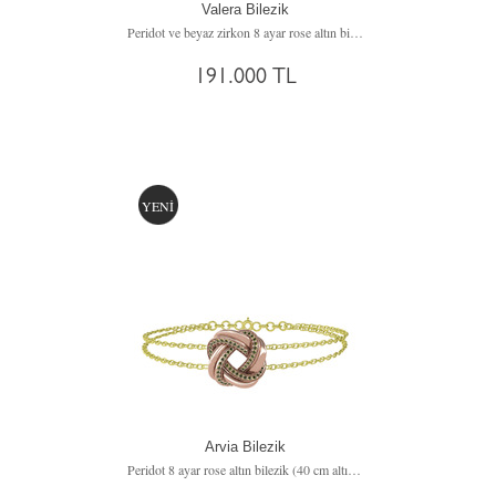
Valera Bilezik
Peridot ve beyaz zirkon 8 ayar rose altın bilezik
191.000 TL
YENİ
Arvia Bilezik
Peridot 8 ayar rose altın bilezik (40 cm altın rolo zincir)