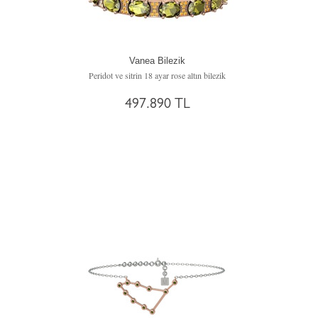
Vanea Bilezik
Peridot ve sitrin 18 ayar rose altın bilezik
497.890 TL