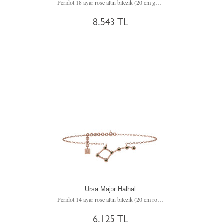
Peridot 18 ayar rose altın bilezik (20 cm gümüş rolo zincir)
8.543 TL
Ursa Major Halhal
Peridot 14 ayar rose altın bilezik (20 cm rose altın rolo zincir)
6.125 TL