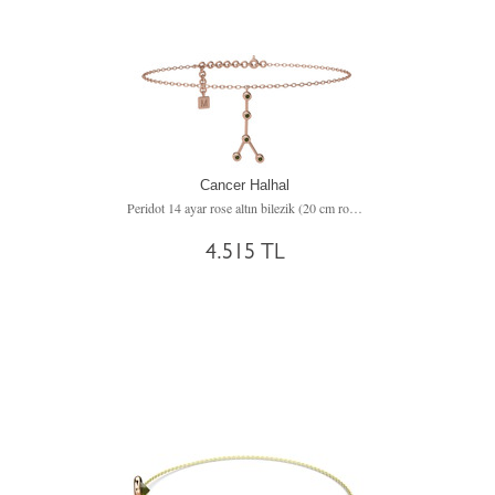
Cancer Halhal
Peridot 14 ayar rose altın bilezik (20 cm rose altın rolo zincir)
4.515 TL