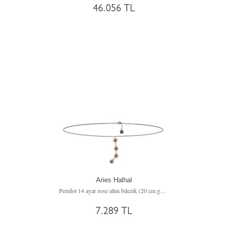
46.056 TL
Aries Halhal
Peridot 14 ayar rose altın bilezik (20 cm gümüş rolo zincir)
7.289 TL