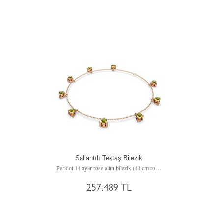
Sallantılı Tektaş Bilezik
Peridot 14 ayar rose altın bilezik (40 cm rose altın rolo zincir)
257.489 TL