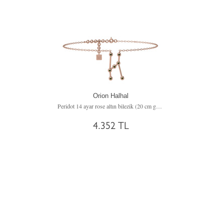
Orion Halhal
Peridot 14 ayar rose altın bilezik (20 cm gümüş rolo zincir)
4.352 TL