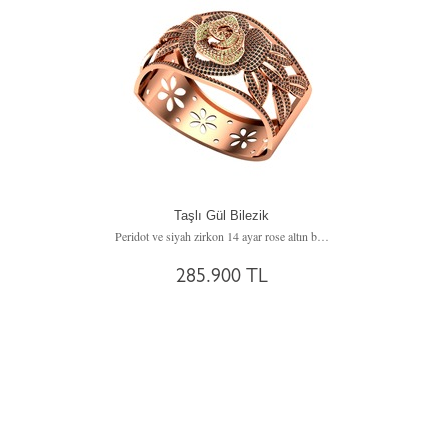
Taşlı Gül Bilezik
Peridot ve siyah zirkon 14 ayar rose altın bilezik
285.900 TL