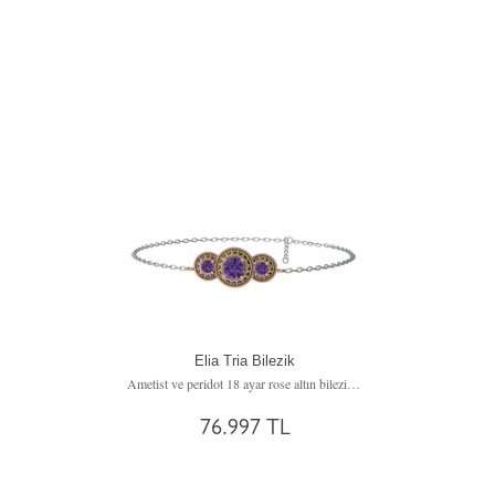
Elia Tria Bilezik
Ametist ve peridot 18 ayar rose altın bilezik (17 cm gümüş rolo zincir)
76.997 TL