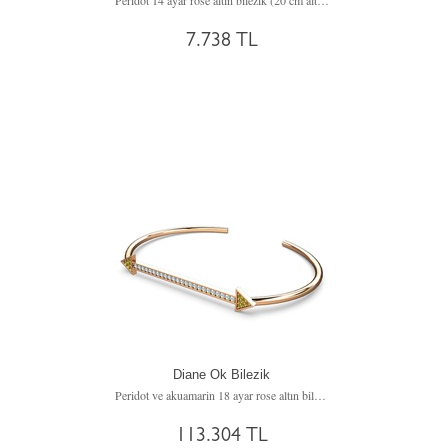
Peridot 14 ayar rose altın bilezik (20 cm altın rolo zincir)
7.738 TL
Diane Ok Bilezik
Peridot ve akuamarin 18 ayar rose altın bilezik
113.304 TL