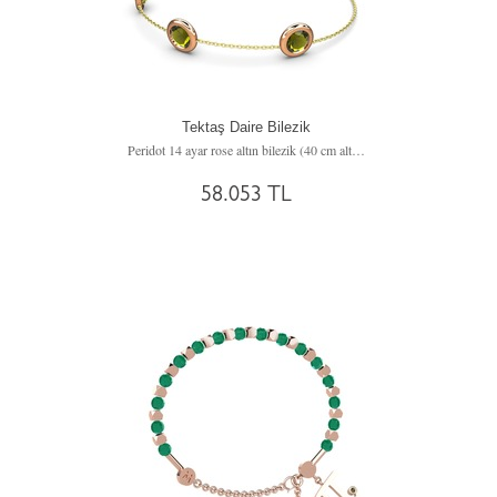
Tektaş Daire Bilezik
Peridot 14 ayar rose altın bilezik (40 cm altın rolo zincir)
58.053 TL