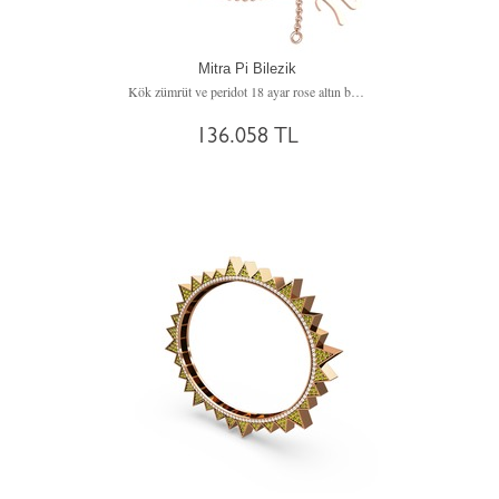
Mitra Pi Bilezik
Kök zümrüt ve peridot 18 ayar rose altın bilezik
136.058 TL