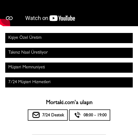
Kişiye Özel Üretim
Takınız Nasıl Üretiliyor
Müşteri Memnuniyeti
7/24 Müşteri Hizmetleri
Mortaki.com'a ulaşın
7/24 Destek
08:00 - 19:00