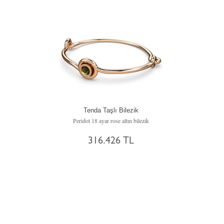
Tenda Taşlı Bilezik
Peridot 18 ayar rose altın bilezik
316.426 TL