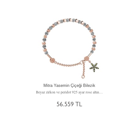
Mitra Yasemin Çiçeği Bilezik
Beyaz zirkon ve peridot 925 ayar rose altın kaplama gümüş bilezik
56.559 TL