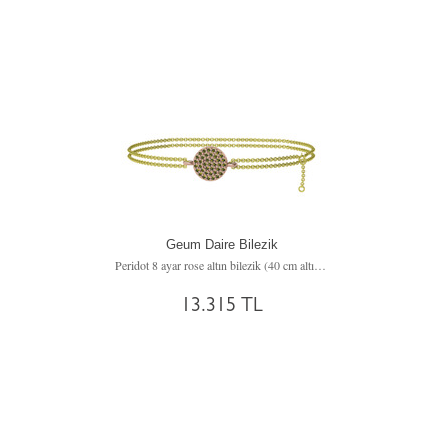
Geum Daire Bilezik
Peridot 8 ayar rose altın bilezik (40 cm altın rolo zincir)
13.315 TL