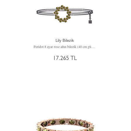
Lily Bilezik
Peridot 8 ayar rose altın bilezik (40 cm gümüş rolo zincir)
17.265 TL