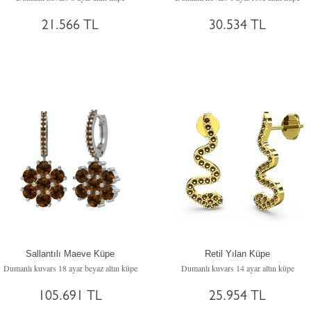
21.566 TL
30.534 TL
Sallantılı Maeve Küpe
Retil Yılan Küpe
Dumanlı kuvars 18 ayar beyaz altın küpe
Dumanlı kuvars 14 ayar altın küpe
105.691 TL
25.954 TL