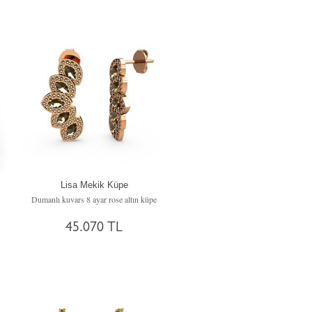
Lisa Mekik Küpe
Dumanlı kuvars 8 ayar rose altın küpe
45.070 TL