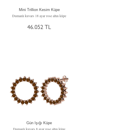
Mini Trillion Kesim Küpe
Dumanlı kuvars 18 ayar rose altın küpe
46.052 TL
Gün Işığı Küpe
Dumanlı kuvars 8 ayar rose altın küpe