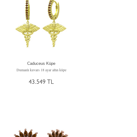
Caduceus Küpe
Dumanlı kuvars 18 ayar altın küpe
43.549 TL