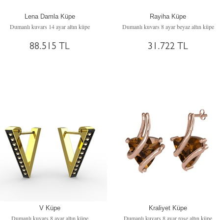
Lena Damla Küpe
Rayiha Küpe
Dumanlı kuvars 14 ayar altın küpe
Dumanlı kuvars 8 ayar beyaz altın küpe
88.515 TL
31.722 TL
V Küpe
Kraliyet Küpe
Dumanlı kuvars 8 ayar altın küpe
Dumanlı kuvars 8 ayar rose altın küpe