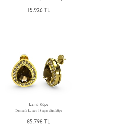
15.926 TL
Esinti Küpe
Dumanlı kuvars 18 ayar altın küpe
85.798 TL