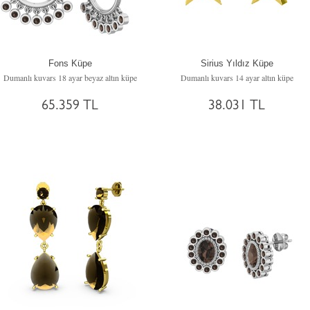
Fons Küpe
Sirius Yıldız Küpe
Dumanlı kuvars 18 ayar beyaz altın küpe
Dumanlı kuvars 14 ayar altın küpe
65.359 TL
38.031 TL