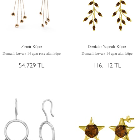
Zincir Küpe
Dentale Yaprak Küpe
Dumanlı kuvars 14 ayar rose altın küpe
Dumanlı kuvars 14 ayar altın küpe
54.729 TL
116.112 TL