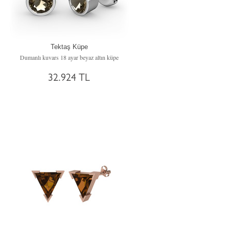
Tektaş Küpe
Dumanlı kuvars 18 ayar beyaz altın küpe
32.924 TL