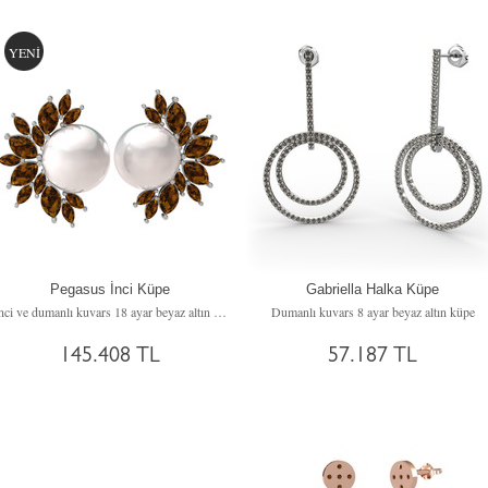
YENİ
Pegasus İnci Küpe
Gabriella Halka Küpe
Inci ve dumanlı kuvars 18 ayar beyaz altın küpe
Dumanlı kuvars 8 ayar beyaz altın küpe
145.408 TL
57.187 TL