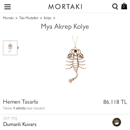
0
»
»
»
Mortakı
Takı Modelleri
Kolye
Mya Akrep Kolye
Hemen Tasarla
86.118 TL
Takınız
4 adımda
hazır olacaktır
ÜST TAŞ
Dumanlı Kuvars