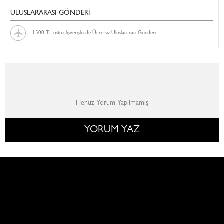
ULUSLARARASI GÖNDERİ
1500 TL üstü alışverişlerde Ücretsiz Uluslararası Gönderi
Henüz Yorum Yapılmamış
YORUM YAZ