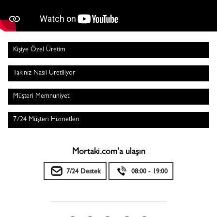
Kişiye Özel Üretim
Takınız Nasıl Üretiliyor
Müşteri Memnuniyeti
7/24 Müşteri Hizmetleri
Mortaki.com'a ulaşın
7/24 Destek
08:00 - 19:00