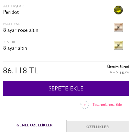
ALT TAŞLAR
Peridot
MATERYAL
8 ayar rose altın
ZINCIR
8 ayar altın
Üretim Süresi
86.118 TL
4 – 5 i̇ş günü
SEPETE EKLE
Tasarımlarıma Ekle
GENEL ÖZELLİKLER
ÖZELLİKLER